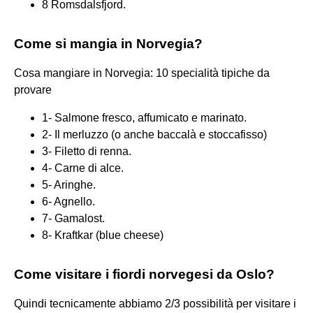
8 Romsdalsfjord.
Come si mangia in Norvegia?
Cosa mangiare in Norvegia: 10 specialità tipiche da
provare
1- Salmone fresco, affumicato e marinato.
2- Il merluzzo (o anche baccalà e stoccafisso)
3- Filetto di renna.
4- Carne di alce.
5- Aringhe.
6- Agnello.
7- Gamalost.
8- Kraftkar (blue cheese)
Come visitare i fiordi norvegesi da Oslo?
Quindi tecnicamente abbiamo 2/3 possibilità per visitare i