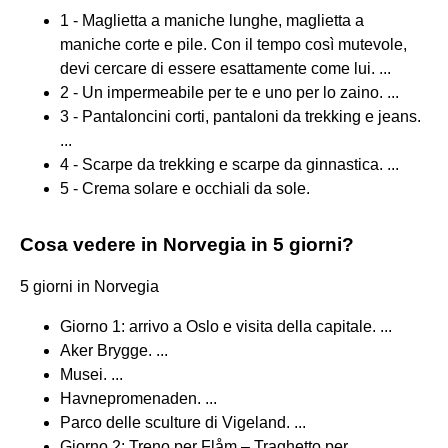
1 - Maglietta a maniche lunghe, maglietta a
maniche corte e pile. Con il tempo così mutevole,
devi cercare di essere esattamente come lui. ...
2 - Un impermeabile per te e uno per lo zaino. ...
3 - Pantaloncini corti, pantaloni da trekking e jeans.
...
4 - Scarpe da trekking e scarpe da ginnastica. ...
5 - Crema solare e occhiali da sole.
Cosa vedere in Norvegia in 5 giorni?
5 giorni in Norvegia
Giorno 1: arrivo a Oslo e visita della capitale. ...
Aker Brygge. ...
Musei. ...
Havnepromenaden. ...
Parco delle sculture di Vigeland. ...
Giorno 2: Treno per Flåm – Traghetto per