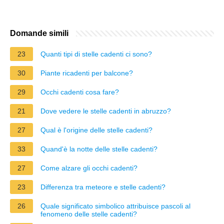
Domande simili
23
Quanti tipi di stelle cadenti ci sono?
30
Piante ricadenti per balcone?
29
Occhi cadenti cosa fare?
21
Dove vedere le stelle cadenti in abruzzo?
27
Qual è l'origine delle stelle cadenti?
33
Quand'è la notte delle stelle cadenti?
27
Come alzare gli occhi cadenti?
23
Differenza tra meteore e stelle cadenti?
26
Quale significato simbolico attribuisce pascoli al
fenomeno delle stelle cadenti?