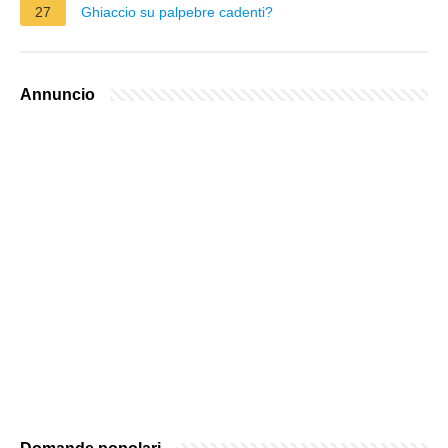
27
Ghiaccio su palpebre cadenti?
Annuncio