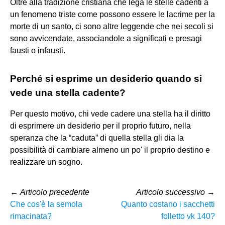
Oltre alla tradizione cristiana che lega le stelle cadenti a
un fenomeno triste come possono essere le lacrime per la
morte di un santo, ci sono altre leggende che nei secoli si
sono avvicendate, associandole a significati e presagi
fausti o infausti.
Perché si esprime un desiderio quando si
vede una stella cadente?
Per questo motivo, chi vede cadere una stella ha il diritto
di esprimere un desiderio per il proprio futuro, nella
speranza che la “caduta” di quella stella gli dia la
possibilità di cambiare almeno un po' il proprio destino e
realizzare un sogno.
←
Articolo precedente
Articolo successivo
→
Che cos'è la semola
Quanto costano i sacchetti
rimacinata?
folletto vk 140?