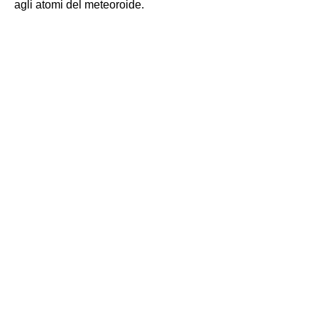
agli atomi del meteoroide.