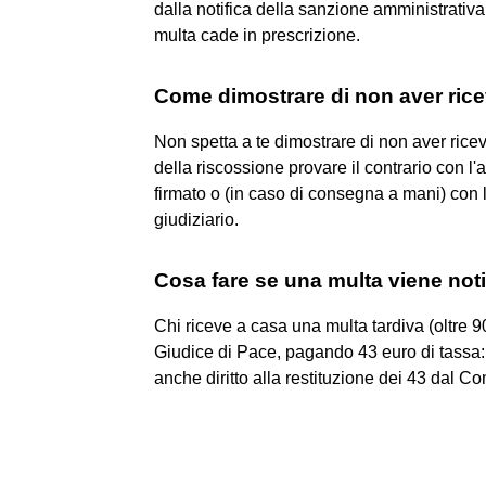
dalla notifica della sanzione amministrativa 
multa cade in prescrizione.
Come dimostrare di non aver ric
Non spetta a te dimostrare di non aver ricevu
della riscossione provare il contrario con l
firmato o (in caso di consegna a mani) con la
giudiziario.
Cosa fare se una multa viene noti
Chi riceve a casa una multa tardiva (oltre 90 
Giudice di Pace, pagando 43 euro di tassa: i
anche diritto alla restituzione dei 43 dal C