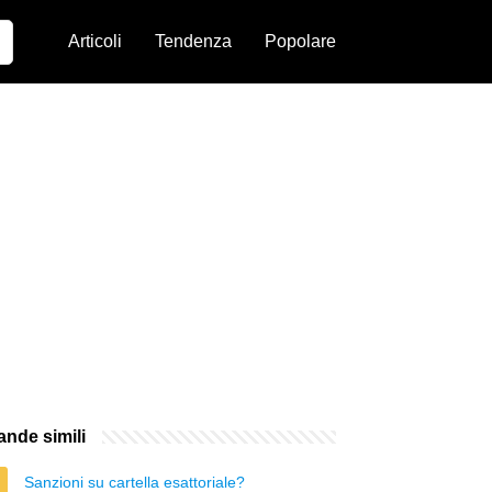
Articoli
Tendenza
Popolare
nde simili
Sanzioni su cartella esattoriale?