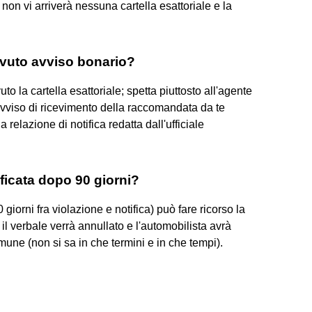
non vi arriverà nessuna cartella esattoriale e la
evuto avviso bonario?
to la cartella esattoriale; spetta piuttosto all'agente
'avviso di ricevimento della raccomandata da te
 relazione di notifica redatta dall'ufficiale
ficata dopo 90 giorni?
giorni fra violazione e notifica) può fare ricorso la
l verbale verrà annullato e l'automobilista avrà
omune (non si sa in che termini e in che tempi).