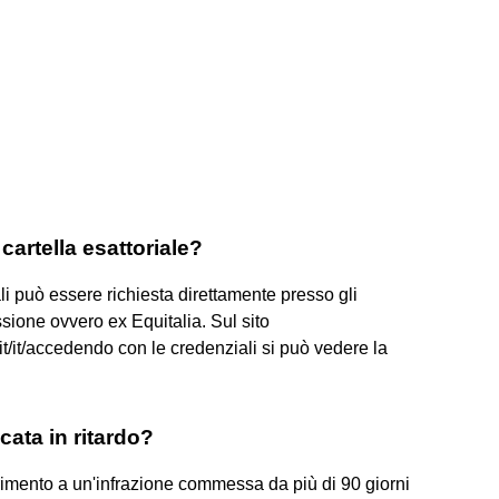
 cartella esattoriale?
iali può essere richiesta direttamente presso gli
ssione ovvero ex Equitalia. Sul sito
t/it/accedendo con le credenziali si può vedere la
cata in ritardo?
erimento a un'infrazione commessa da più di 90 giorni