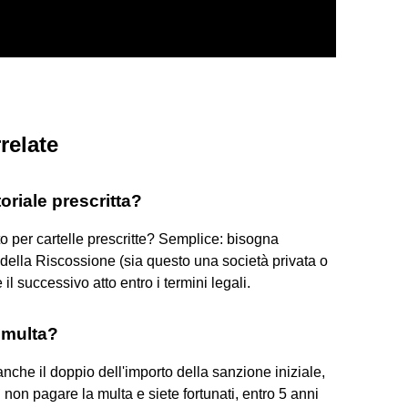
relate
oriale prescritta?
o per cartelle prescritte? Semplice: bisogna
della Riscossione (sia questo una società privata o
l successivo atto entro i termini legali.
 multa?
che il doppio dell'importo della sanzione iniziale,
i non pagare la multa e siete fortunati, entro 5 anni