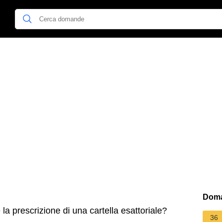
Doma
a prescrizione di una cartella esattoriale?
36