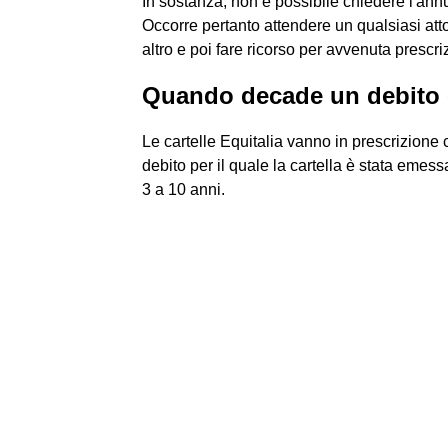
In sostanza, non è possibile chiedere l'ann
Occorre pertanto attendere un qualsiasi att
altro e poi fare ricorso per avvenuta prescri
Quando decade un debito 
Le cartelle Equitalia vanno in prescrizione c
debito per il quale la cartella è stata eme
3 a 10 anni.