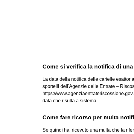
Come si verifica la notifica di una
La data della notifica delle cartelle esattor
sportelli dell'Agenzie delle Entrate – Risco
https://www.agenziaentrateriscossione.gov.i
data che risulta a sistema.
Come fare ricorso per multa notifi
Se quindi hai ricevuto una multa che fa rif