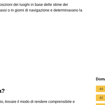
posizioni dei luoghi in base delle stime dei
passi o in giorni di navigazione e determinavano la
Doma
44
a?
42
rio, trovare il modo di rendere comprensibile e