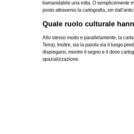
tramandabile una rotta. O semplicemente ma
posto attraverso la cartografia, sin dall'antic
Quale ruolo culturale hann
Allo stesso modo e parallelamente, la carta è
Terra). Inoltre, sia la parola sia il luogo pr
dispiegarsi, mentre il segno e il dove carto
spazializzazione.