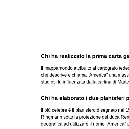
Chi ha realizzato la prima carta g
Il mappamondo attribuito al cartografo tede
che descrive e chiama “America” una massa 
studiosi fu influenzata dalla cartina di Marte
Chi ha elaborato i due planisferi
Il più celebre è il planisfero disegnato ne
Ringmann sotto la protezione del duca Rena
geografica ad utilizzare il nome "America" 