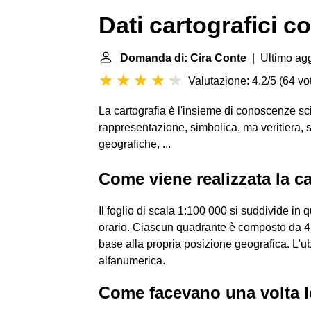
Dati cartografici 
Domanda di: Cira Conte
| Ultimo ag
Valutazione: 4.2/5
(
64 vot
La cartografia è l'insieme di conoscenze scie
rappresentazione, simbolica, ma veritiera, su
geografiche, ...
Come viene realizzata la c
Il foglio di scala 1:100 000 si suddivide in 
orario. Ciascun quadrante è composto da 4 t
base alla propria posizione geografica. L'u
alfanumerica.
Come facevano una volta 