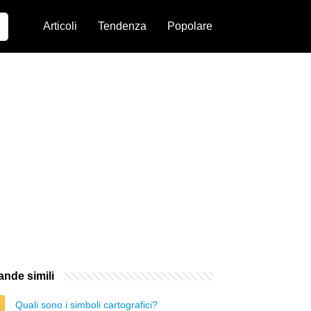
Articoli
Tendenza
Popolare
nde simili
Quali sono i simboli cartografici?