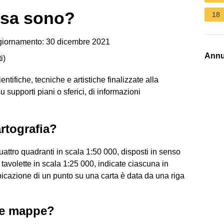
cosa sono?
18
giornamento: 30 dicembre 2021
Annu
i
)
ntifiche, tecniche e artistiche finalizzate alla
 supporti piani o sferici, di informazioni
artografia?
quattro quadranti in scala 1:50 000, disposti in senso
avolette in scala 1:25 000, indicate ciascuna in
bicazione di un punto su una carta è data da una riga
le mappe?