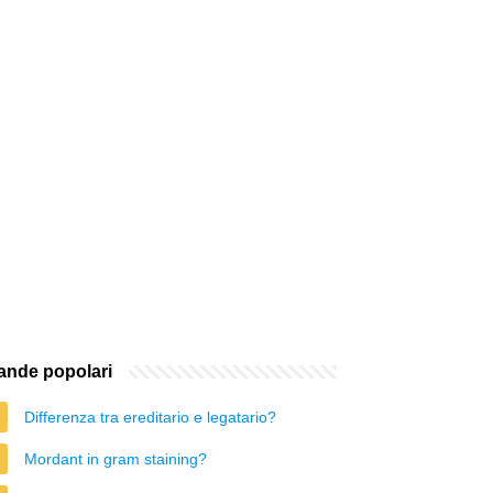
nde popolari
Differenza tra ereditario e legatario?
Mordant in gram staining?