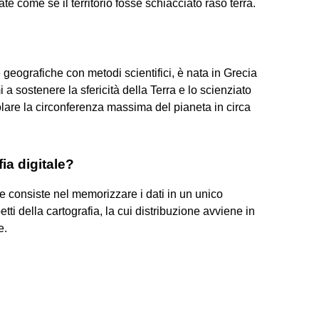
te come se il territorio fosse schiacciato raso terra.
e geografiche con metodi scientifici, è nata in Grecia
i a sostenere la sfericità della Terra e lo scienziato
colare la circonferenza massima del pianeta in circa
ia digitale?
le consiste nel memorizzare i dati in un unico
tti della cartografia, la cui distribuzione avviene in
e.