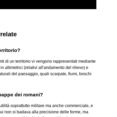
relate
rritorio?
nti di un territorio vi vengono rappresentati mediante
 altimetrici (relativi all'andamento del rilievo) e
turali del paesaggio, quali scarpate, fiumi, boschi
 mappe dei romani?
 utilità soprattutto militare ma anche commerciale, e
n cui non si badava alla precisione delle forme, ma