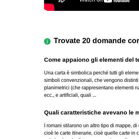
Trovate 20 domande cor
Come appaiono gli elementi del te
Una carta è simbolica perché tutti gli eleme
simboli convenzionali, che vengono distinti in
planimetrici (che rappresentano elementi na
ecc., e artificiali, quali ...
Quali caratteristiche avevano le
I romani stilarono un altro tipo di mappe, di
cioè le carte itinerarie, cioè quelle carte i