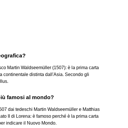
eografica?
sco Martin Waldseemüller (1507): è la prima carta
continentale distinta dall'Asia. Secondo gli
llus.
 più famosi al mondo?
l 1507 dai tedeschi Martin Waldseemüller e Matthias
to II di Lorena: è famoso perché è la prima carta
per indicare il Nuovo Mondo.