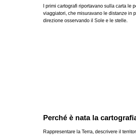
I primi cartografi riportavano sulla carta le 
viaggiatori, che misuravano le distanze in 
direzione osservando il Sole e le stelle.
Perché è nata la cartografi
Rappresentare la Terra, descrivere il territo