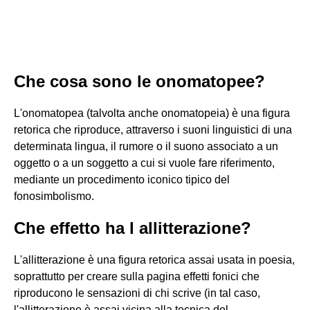
Che cosa sono le onomatopee?
L'onomatopea (talvolta anche onomatopeia) è una figura
retorica che riproduce, attraverso i suoni linguistici di una
determinata lingua, il rumore o il suono associato a un
oggetto o a un soggetto a cui si vuole fare riferimento,
mediante un procedimento iconico tipico del
fonosimbolismo.
Che effetto ha l allitterazione?
L'allitterazione è una figura retorica assai usata in poesia,
soprattutto per creare sulla pagina effetti fonici che
riproducono le sensazioni di chi scrive (in tal caso,
l'allitterazione è assai vicina alla tecnica del