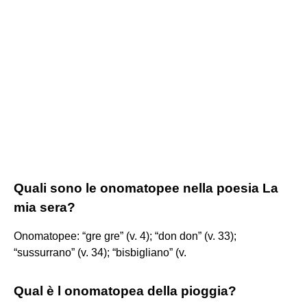
Quali sono le onomatopee nella poesia La
mia sera?
Onomatopee: “gre gre” (v. 4); “don don” (v. 33);
“sussurrano” (v. 34); “bisbigliano” (v.
Qual è l onomatopea della pioggia?