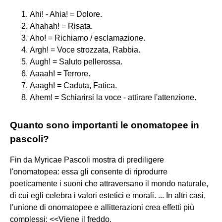
Ahi! - Ahia! = Dolore.
Ahahah! = Risata.
Aho! = Richiamo / esclamazione.
Argh! = Voce strozzata, Rabbia.
Augh! = Saluto pellerossa.
Aaaah! = Terrore.
Aaagh! = Caduta, Fatica.
Ahem! = Schiarirsi la voce - attirare l'attenzione.
Quanto sono importanti le onomatopee in
pascoli?
Fin da Myricae Pascoli mostra di prediligere
l'onomatopea: essa gli consente di riprodurre
poeticamente i suoni che attraversano il mondo naturale,
di cui egli celebra i valori estetici e morali. ... In altri casi,
l'unione di onomatopee e allitterazioni crea effetti più
complessi: <<Viene il freddo.