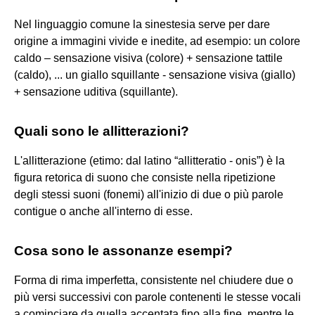
Nel linguaggio comune la sinestesia serve per dare
origine a immagini vivide e inedite, ad esempio: un colore
caldo – sensazione visiva (colore) + sensazione tattile
(caldo), ... un giallo squillante - sensazione visiva (giallo)
+ sensazione uditiva (squillante).
Quali sono le allitterazioni?
L'allitterazione (etimo: dal latino “allitteratio - onis”) è la
figura retorica di suono che consiste nella ripetizione
degli stessi suoni (fonemi) all'inizio di due o più parole
contigue o anche all'interno di esse.
Cosa sono le assonanze esempi?
Forma di rima imperfetta, consistente nel chiudere due o
più versi successivi con parole contenenti le stesse vocali
a cominciare da quella accentata fino alla fine, mentre le