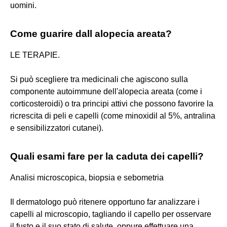
uomini.
Come guarire dall alopecia areata?
LE TERAPIE.
Si può scegliere tra medicinali che agiscono sulla
componente autoimmune dell'alopecia areata (come i
corticosteroidi) o tra principi attivi che possono favorire la
ricrescita di peli e capelli (come minoxidil al 5%, antralina
e sensibilizzatori cutanei).
Quali esami fare per la caduta dei capelli?
Analisi microscopica, biopsia e sebometria
Il dermatologo può ritenere opportuno far analizzare i
capelli al microscopio, tagliando il capello per osservare
il fusto e il suo stato di salute, oppure effettuare una