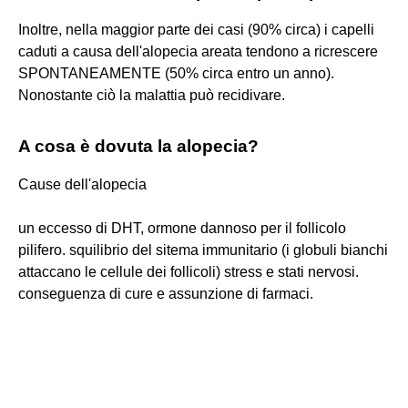
Inoltre, nella maggior parte dei casi (90% circa) i capelli
caduti a causa dell'alopecia areata tendono a ricrescere
SPONTANEAMENTE (50% circa entro un anno).
Nonostante ciò la malattia può recidivare.
A cosa è dovuta la alopecia?
Cause dell'alopecia
un eccesso di DHT, ormone dannoso per il follicolo
pilifero. squilibrio del sitema immunitario (i globuli bianchi
attaccano le cellule dei follicoli) stress e stati nervosi.
conseguenza di cure e assunzione di farmaci.