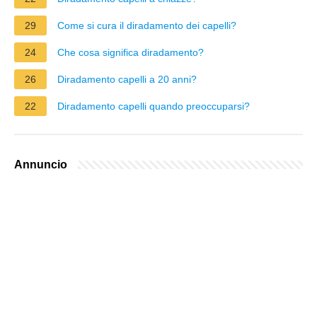
29
Come si cura il diradamento dei capelli?
24
Che cosa significa diradamento?
26
Diradamento capelli a 20 anni?
22
Diradamento capelli quando preoccuparsi?
Annuncio