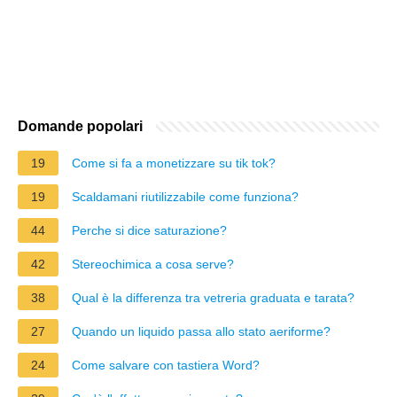
Domande popolari
19
Come si fa a monetizzare su tik tok?
19
Scaldamani riutilizzabile come funziona?
44
Perche si dice saturazione?
42
Stereochimica a cosa serve?
38
Qual è la differenza tra vetreria graduata e tarata?
27
Quando un liquido passa allo stato aeriforme?
24
Come salvare con tastiera Word?