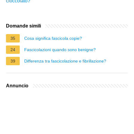
cioccolato?
Domande simili
35
Cosa significa fascicola copie?
24
Fascicolazioni quando sono benigne?
39
Differenza tra fascicolazione e fibrillazione?
Annuncio