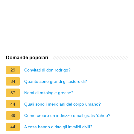
Domande popolari
29
Convitati di don rodrigo?
34
Quanto sono grandi gli asteroidi?
37
Nomi di mitologie greche?
44
Quali sono i meridiani del corpo umano?
39
Come creare un indirizzo email gratis Yahoo?
44
A cosa hanno diritto gli invalidi civili?