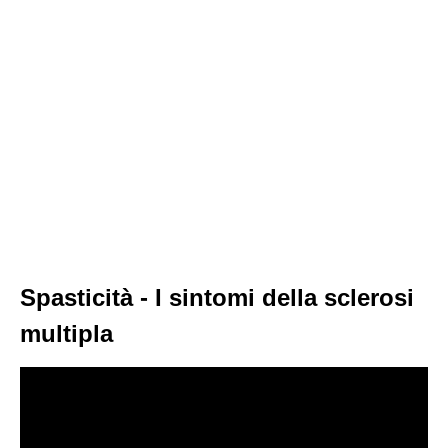
Spasticità - I sintomi della sclerosi
multipla