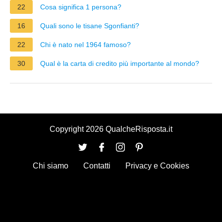
22
Cosa significa 1 persona?
16
Quali sono le tisane Sgonfianti?
22
Chi è nato nel 1964 famoso?
30
Qual è la carta di credito più importante al mondo?
Copyright 2026 QualcheRisposta.it
Chi siamo
Contatti
Privacy e Cookies