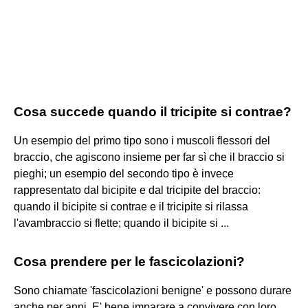
Cosa succede quando il tricipite si contrae?
Un esempio del primo tipo sono i muscoli flessori del
braccio, che agiscono insieme per far sì che il braccio si
pieghi; un esempio del secondo tipo è invece
rappresentato dal bicipite e dal tricipite del braccio:
quando il bicipite si contrae e il tricipite si rilassa
l'avambraccio si flette; quando il bicipite si ...
Cosa prendere per le fascicolazioni?
Sono chiamate 'fascicolazioni benigne' e possono durare
anche per anni. E' bene imparare a convivere con loro,