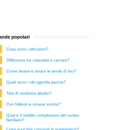
nde popolari
Cosa sono i altruismo?
Differenza tra calacatta e carrara?
Come lavare e stirare le tende di lino?
Quali sono i cibi sgonfia pancia?
Test di medicina abolito?
Con follicoli si rimane incinta?
Qual è il reddito complessivo del nucleo
familiare?
Cosa vuol dire concordi in matematica?