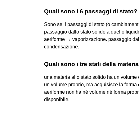
Quali sono i 6 passaggi di stato?
Sono sei i passaggi di stato (o cambiamenti d
passaggio dallo stato solido a quello liquid
aeriforme → vaporizzazione. passaggio dall
condensazione.
Quali sono i tre stati della materi
una materia allo stato solido ha un volume 
un volume proprio, ma acquisisce la forma d
aeriforme non ha né volume né forma propri
disponibile.