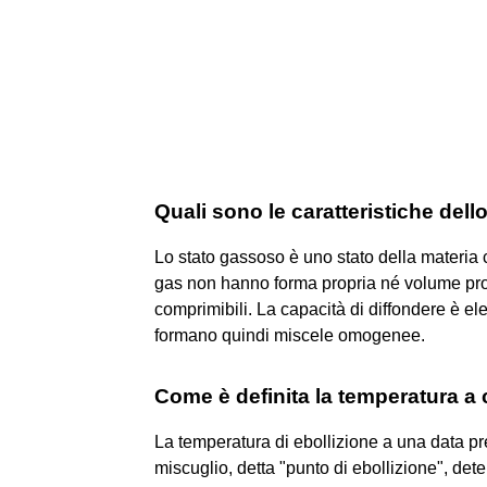
Quali sono le caratteristiche del
Lo stato gassoso è uno stato della materia c
gas non hanno forma propria né volume pro
comprimibili. La capacità di diffondere è el
formano quindi miscele omogenee.
Come è definita la temperatura a 
La temperatura di ebollizione a una data pr
miscuglio, detta "punto di ebollizione", det