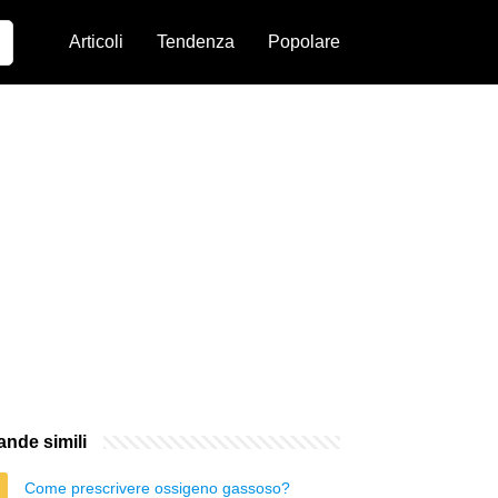
Articoli
Tendenza
Popolare
nde simili
Come prescrivere ossigeno gassoso?