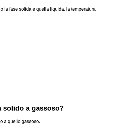
no la fase solida e quella liquida, la temperatura
a solido a gassoso?
do a quello gassoso.