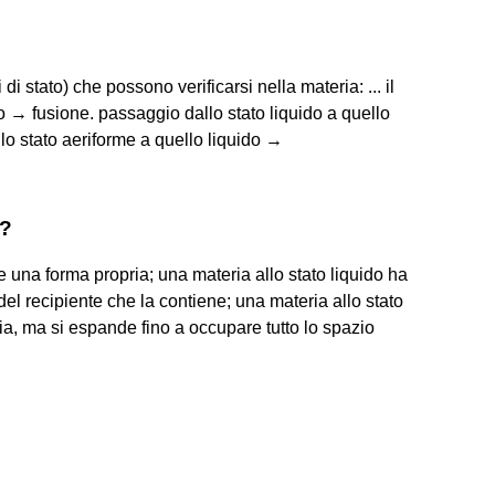
i stato) che possono verificarsi nella materia: ... il
o → fusione. passaggio dallo stato liquido a quello
o stato aeriforme a quello liquido →
a?
e una forma propria; una materia allo stato liquido ha
el recipiente che la contiene; una materia allo stato
a, ma si espande fino a occupare tutto lo spazio