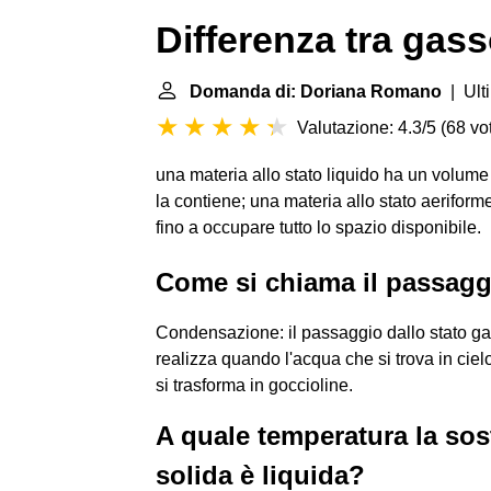
Differenza tra gas
Domanda di: Doriana Romano
| Ult
Valutazione: 4.3/5
(
68 vot
una materia allo stato liquido ha un volume
la contiene; una materia allo stato aerifo
fino a occupare tutto lo spazio disponibile.
Come si chiama il passagg
Condensazione: il passaggio dallo stato gas
realizza quando l'acqua che si trova in ciel
si trasforma in goccioline.
A quale temperatura la s
solida è liquida?