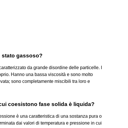
lo stato gassoso?
aratterizzato da grande disordine delle particelle. I
prio. Hanno una bassa viscosità e sono molto
evata; sono completamente miscibili tra loro e
cui coesistono fase solida è liquida?
essione è una caratteristica di una sostanza pura o
erminata dai valori di temperatura e pressione in cui