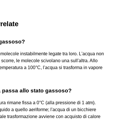
relate
 gassoso?
i molecole instabilmente legate tra loro. L'acqua non
corre, le molecole scivolano una sull'altra. Allo
emperatura a 100°C, l'acqua si trasforma in vapore
a passa allo stato gassoso?
ra rimane fissa a 0°C (alla pressione di 1 atm).
quido a quello aeriforme; l'acqua di un bicchiere
ale trasformazione avviene con acquisto di calore