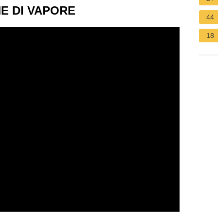
NE DI VAPORE
44
18