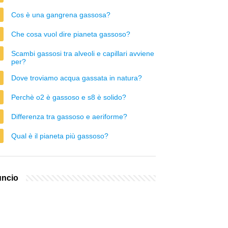
Cos è una gangrena gassosa?
Che cosa vuol dire pianeta gassoso?
Scambi gassosi tra alveoli e capillari avviene
per?
Dove troviamo acqua gassata in natura?
Perchè o2 è gassoso e s8 è solido?
Differenza tra gassoso e aeriforme?
Qual è il pianeta più gassoso?
ncio