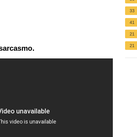
33
41
21
21
 sarcasmo.