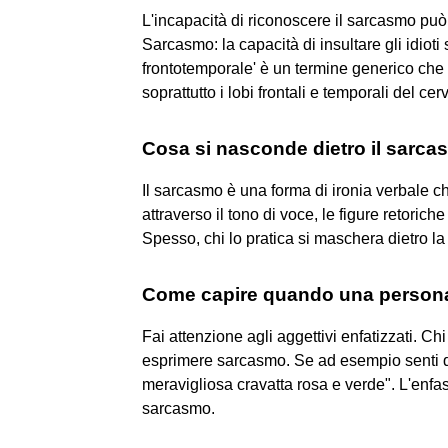
L'incapacità di riconoscere il sarcasmo pu
Sarcasmo: la capacità di insultare gli idi
frontotemporale' è un termine generico che 
soprattutto i lobi frontali e temporali del cerv
Cosa si nasconde dietro il sarc
Il sarcasmo è una forma di ironia verbale ch
attraverso il tono di voce, le figure retoric
Spesso, chi lo pratica si maschera dietro la 
Come capire quando una persona
Fai attenzione agli aggettivi enfatizzati. Ch
esprimere sarcasmo. Se ad esempio senti q
meravigliosa cravatta rosa e verde". L'enfa
sarcasmo.