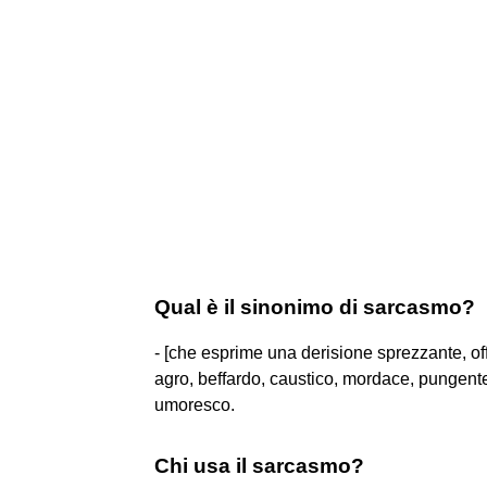
Qual è il sinonimo di sarcasmo?
- [che esprime una derisione sprezzante, off
agro, beffardo, caustico, mordace, pungente, 
umoresco.
Chi usa il sarcasmo?