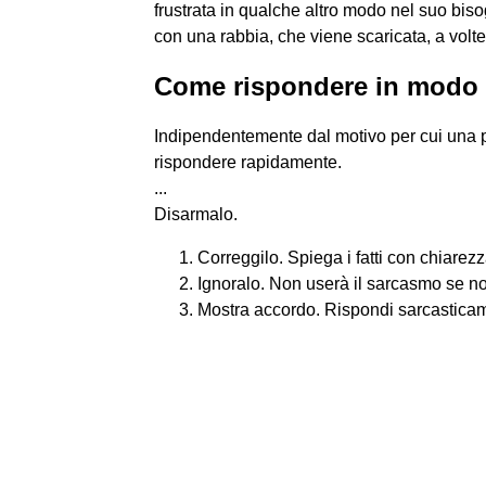
frustrata in qualche altro modo nel suo bis
con una rabbia, che viene scaricata, a volte
Come rispondere in modo 
Indipendentemente dal motivo per cui una p
rispondere rapidamente.
...
Disarmalo.
Correggilo. Spiega i fatti con chiarezz
Ignoralo. Non userà il sarcasmo se non 
Mostra accordo. Rispondi sarcastica