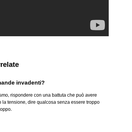
relate
mande invadenti?
rismo, rispondere con una battuta che può avere
 o la tensione, dire qualcosa senza essere troppo
roppo.