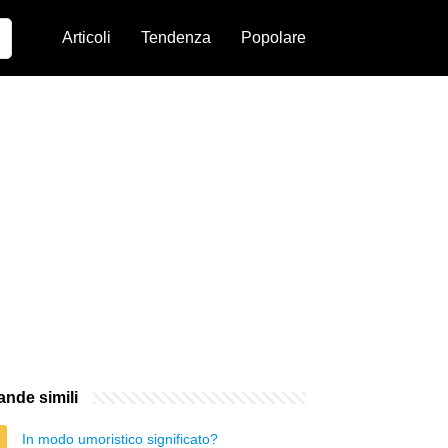
Articoli
Tendenza
Popolare
nde simili
In modo umoristico significato?