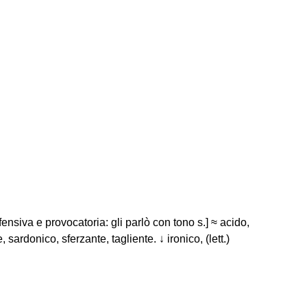
ensiva e provocatoria: gli parlò con tono s.] ≈ acido,
sardonico, sferzante, tagliente. ↓ ironico, (lett.)