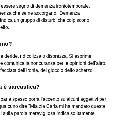
ò essere segno di demenza frontotemporale.
oti senza che se ne accorgano. 'Demenza
indica un gruppo di disturbi che colpiscono
ello.
asmo?
e deride, ridicolizza o disprezza. Si esprime
he e comunica la noncuranza per le opinioni dell'altro.
facciata dell'ironia, del gioco o dello scherzo.
 è sarcastica?
i parla spesso porrà l'accento su alcuni aggettivi per
ualcuno dire "Mia zia Carla mi ha mandato questa
si sulla parola meravigliosa indica solitamente