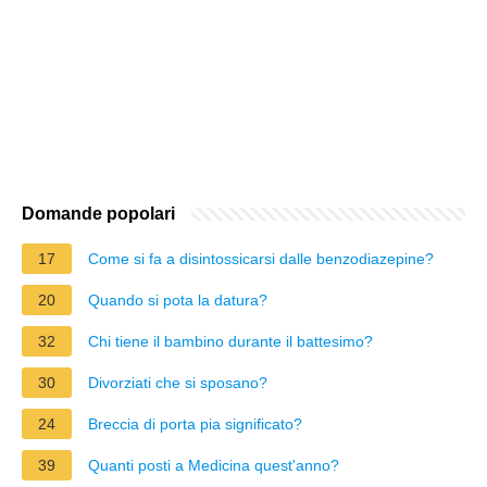
Domande popolari
17
Come si fa a disintossicarsi dalle benzodiazepine?
20
Quando si pota la datura?
32
Chi tiene il bambino durante il battesimo?
30
Divorziati che si sposano?
24
Breccia di porta pia significato?
39
Quanti posti a Medicina quest'anno?