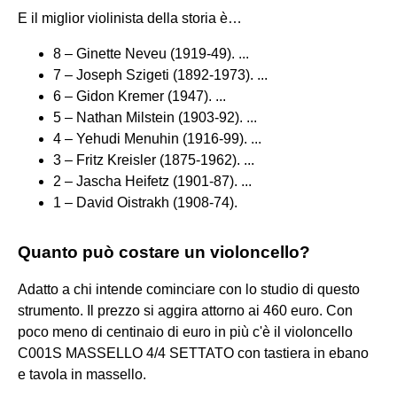
E il miglior violinista della storia è…
8 – Ginette Neveu (1919-49). ...
7 – Joseph Szigeti (1892-1973). ...
6 – Gidon Kremer (1947). ...
5 – Nathan Milstein (1903-92). ...
4 – Yehudi Menuhin (1916-99). ...
3 – Fritz Kreisler (1875-1962). ...
2 – Jascha Heifetz (1901-87). ...
1 – David Oistrakh (1908-74).
Quanto può costare un violoncello?
Adatto a chi intende cominciare con lo studio di questo
strumento. Il prezzo si aggira attorno ai 460 euro. Con
poco meno di centinaio di euro in più c'è il violoncello
C001S MASSELLO 4/4 SETTATO con tastiera in ebano
e tavola in massello.