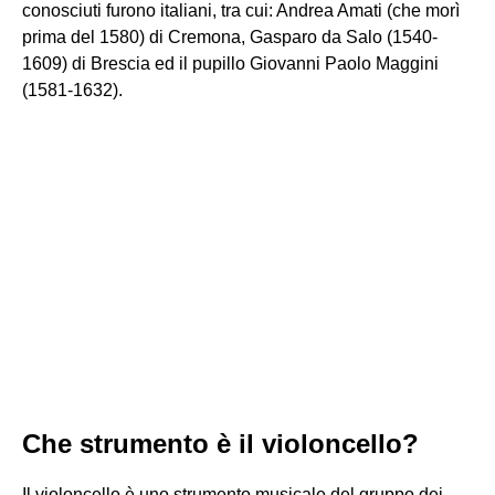
conosciuti furono italiani, tra cui: Andrea Amati (che morì
prima del 1580) di Cremona, Gasparo da Salo (1540-
1609) di Brescia ed il pupillo Giovanni Paolo Maggini
(1581-1632).
Che strumento è il violoncello?
Il violoncello è uno strumento musicale del gruppo dei