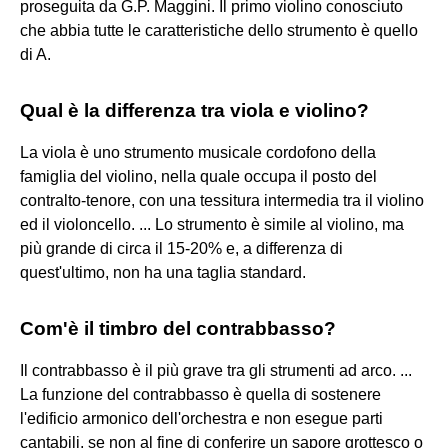
proseguita da G.P. Maggini. Il primo violino conosciuto
che abbia tutte le caratteristiche dello strumento è quello
di A.
Qual è la differenza tra viola e violino?
La viola è uno strumento musicale cordofono della
famiglia del violino, nella quale occupa il posto del
contralto-tenore, con una tessitura intermedia tra il violino
ed il violoncello. ... Lo strumento è simile al violino, ma
più grande di circa il 15-20% e, a differenza di
quest'ultimo, non ha una taglia standard.
Com'è il timbro del contrabbasso?
Il contrabbasso è il più grave tra gli strumenti ad arco. ...
La funzione del contrabbasso è quella di sostenere
l'edificio armonico dell'orchestra e non esegue parti
cantabili, se non al fine di conferire un sapore grottesco o