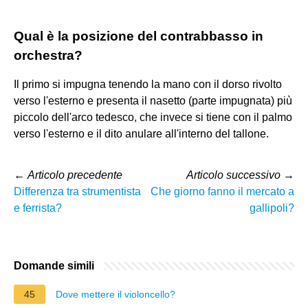
Qual è la posizione del contrabbasso in
orchestra?
Il primo si impugna tenendo la mano con il dorso rivolto
verso l'esterno e presenta il nasetto (parte impugnata) più
piccolo dell'arco tedesco, che invece si tiene con il palmo
verso l'esterno e il dito anulare all'interno del tallone.
←
Articolo precedente
Articolo successivo
→
Differenza tra strumentista
Che giorno fanno il mercato a
e ferrista?
gallipoli?
Domande simili
45
Dove mettere il violoncello?