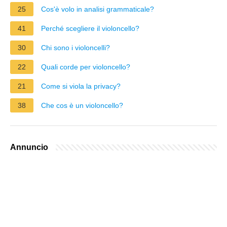
25
Cos'è volo in analisi grammaticale?
41
Perché scegliere il violoncello?
30
Chi sono i violoncelli?
22
Quali corde per violoncello?
21
Come si viola la privacy?
38
Che cos è un violoncello?
Annuncio