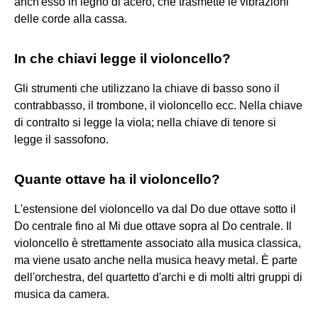
anch'esso in legno di acero, che trasmette le vibrazioni
delle corde alla cassa.
In che chiavi legge il violoncello?
Gli strumenti che utilizzano la chiave di basso sono il
contrabbasso, il trombone, il violoncello ecc. Nella chiave
di contralto si legge la viola; nella chiave di tenore si
legge il sassofono.
Quante ottave ha il violoncello?
L'estensione del violoncello va dal Do due ottave sotto il
Do centrale fino al Mi due ottave sopra al Do centrale. Il
violoncello è strettamente associato alla musica classica,
ma viene usato anche nella musica heavy metal. È parte
dell'orchestra, del quartetto d'archi e di molti altri gruppi di
musica da camera.