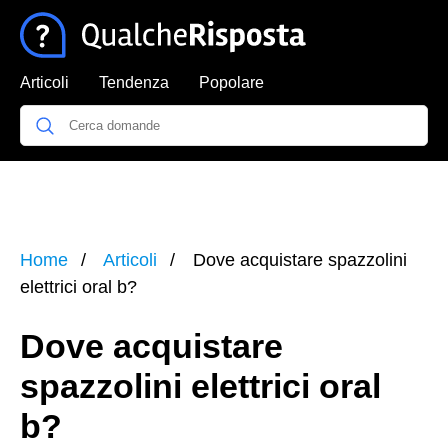
Articoli
Tendenza
Popolare
Home
Articoli
Dove acquistare spazzolini
elettrici oral b?
Dove acquistare
spazzolini elettrici oral
b?