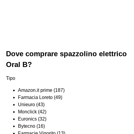
Dove comprare spazzolino elettrico
Oral B?
Tipo
Amazon.it prime (187)
Farmacia Loreto (49)
Unieuro (43)
Monclick (42)
Euronics (32)
Bytecno (16)
Farmacie Vigorito (13)