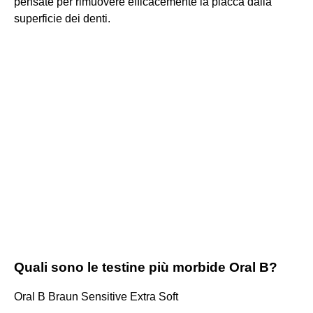
pensate per rimuovere efficacemente la placca dalla
superficie dei denti.
Quali sono le testine più morbide Oral B?
Oral B Braun Sensitive Extra Soft