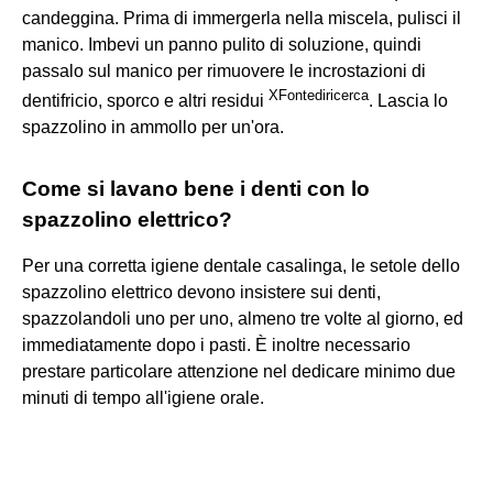
candeggina. Prima di immergerla nella miscela, pulisci il
manico. Imbevi un panno pulito di soluzione, quindi
passalo sul manico per rimuovere le incrostazioni di
X
Fonte
di
ricerca
dentifricio, sporco e altri residui
. Lascia lo
spazzolino in ammollo per un'ora.
Come si lavano bene i denti con lo
spazzolino elettrico?
Per una corretta igiene dentale casalinga, le setole dello
spazzolino elettrico devono insistere sui denti,
spazzolandoli uno per uno, almeno tre volte al giorno, ed
immediatamente dopo i pasti. È inoltre necessario
prestare particolare attenzione nel dedicare minimo due
minuti di tempo all'igiene orale.