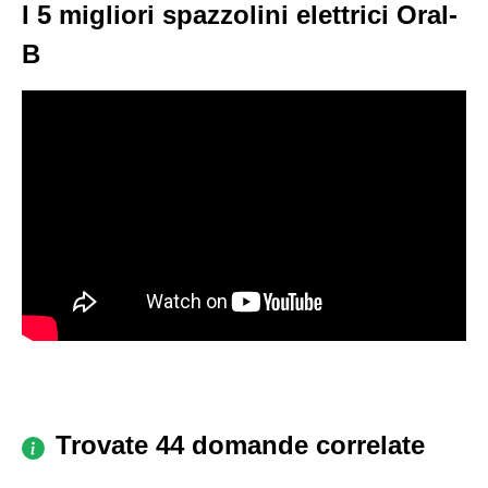
I 5 migliori spazzolini elettrici Oral-
B
Trovate 44 domande correlate