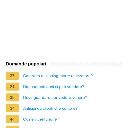
Domande popolari
37
Contratto di leasing morte utilizzatore?
21
Dopo quanti anni si può vendere?
35
Dove guardare per vedere venere?
34
Anticipi da clienti che conto è?
44
Cos è il centurione?