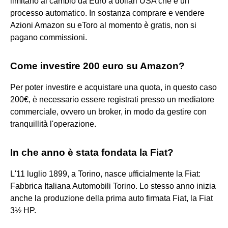
limitano al cambio da Euro a dollari USA che è un
processo automatico. In sostanza comprare e vendere
Azioni Amazon su eToro al momento è gratis, non si
pagano commissioni.
Come investire 200 euro su Amazon?
Per poter investire e acquistare una quota, in questo caso
200€, è necessario essere registrati presso un mediatore
commerciale, ovvero un broker, in modo da gestire con
tranquillità l'operazione.
In che anno è stata fondata la Fiat?
L'11 luglio 1899, a Torino, nasce ufficialmente la Fiat:
Fabbrica Italiana Automobili Torino. Lo stesso anno inizia
anche la produzione della prima auto firmata Fiat, la Fiat
3½ HP.