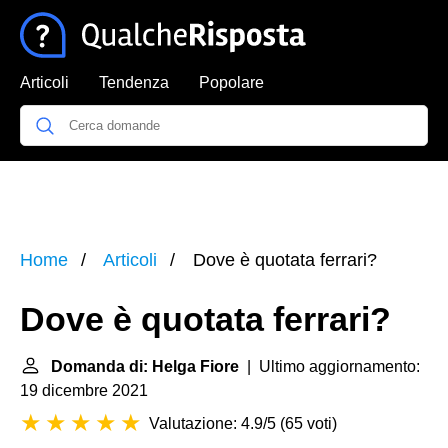
Articoli
Tendenza
Popolare
Home
Articoli
Dove è quotata ferrari?
Dove è quotata ferrari?
Domanda di: Helga Fiore
| Ultimo aggiornamento:
19 dicembre 2021
Valutazione: 4.9/5
(
65 voti
)