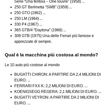
Serie “Una feritoia – One louvre” (1958) ...
250 GT Berlinetta “SWB” (1959) ...
250 GTO (1962) ...
250 LM (1964) ...
330 P4 (1967) ...
365 GTB/4 “Daytona” (1968) ...
308 GTB (1975) Una delle Ferrari più famose e
apprezzate di sempre.
Qual è la macchina più costosa al mondo?
Le 10 auto più costose al mondo
BUGATTI CHIRON: A PARTIRE DA 2,4 MILIONI DI
EURO. ...
FERRARI FXX K: 2,2 MILIONI DI EURO. ...
KOENIGSEGG REGERA: 2,1 MILIONI DI EURO. ...
BUGATTI VEYRON: A PARTIRE DA 2 MILIONI DI
EURO. ...