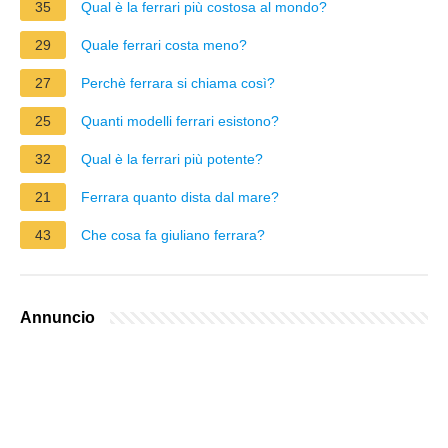
35
Qual è la ferrari più costosa al mondo?
29
Quale ferrari costa meno?
27
Perchè ferrara si chiama così?
25
Quanti modelli ferrari esistono?
32
Qual è la ferrari più potente?
21
Ferrara quanto dista dal mare?
43
Che cosa fa giuliano ferrara?
Annuncio