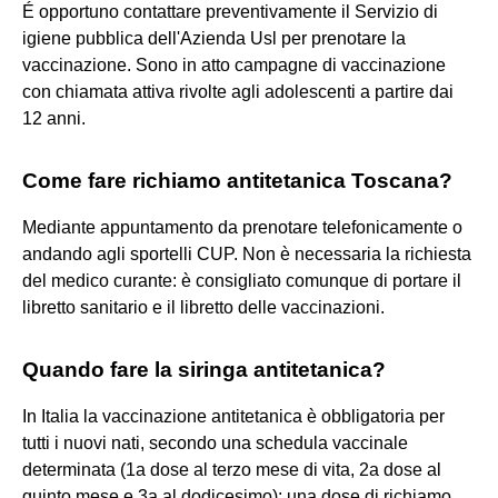
É opportuno contattare preventivamente il Servizio di
igiene pubblica dell'Azienda Usl per prenotare la
vaccinazione. Sono in atto campagne di vaccinazione
con chiamata attiva rivolte agli adolescenti a partire dai
12 anni.
Come fare richiamo antitetanica Toscana?
Mediante appuntamento da prenotare telefonicamente o
andando agli sportelli CUP. Non è necessaria la richiesta
del medico curante: è consigliato comunque di portare il
libretto sanitario e il libretto delle vaccinazioni.
Quando fare la siringa antitetanica?
In Italia la vaccinazione antitetanica è obbligatoria per
tutti i nuovi nati, secondo una schedula vaccinale
determinata (1a dose al terzo mese di vita, 2a dose al
quinto mese e 3a al dodicesimo); una dose di richiamo