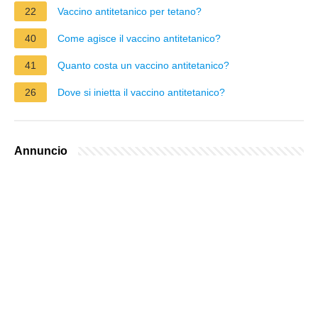
22
Vaccino antitetanico per tetano?
40
Come agisce il vaccino antitetanico?
41
Quanto costa un vaccino antitetanico?
26
Dove si inietta il vaccino antitetanico?
Annuncio