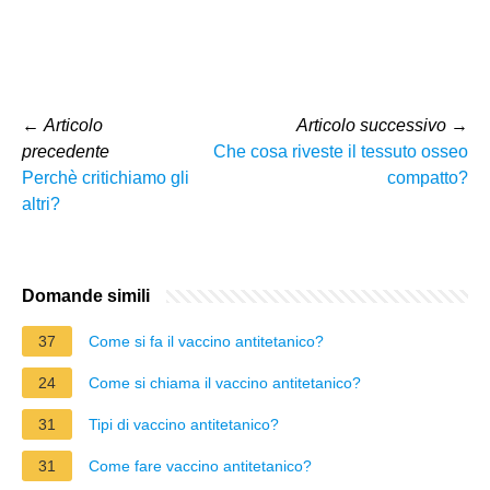
←
Articolo
Articolo successivo
→
precedente
Che cosa riveste il tessuto osseo
Perchè critichiamo gli
compatto?
altri?
Domande simili
37
Come si fa il vaccino antitetanico?
24
Come si chiama il vaccino antitetanico?
31
Tipi di vaccino antitetanico?
31
Come fare vaccino antitetanico?