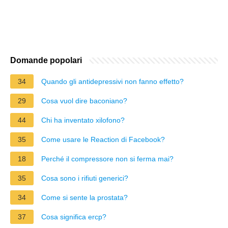
Domande popolari
34
Quando gli antidepressivi non fanno effetto?
29
Cosa vuol dire baconiano?
44
Chi ha inventato xilofono?
35
Come usare le Reaction di Facebook?
18
Perché il compressore non si ferma mai?
35
Cosa sono i rifiuti generici?
34
Come si sente la prostata?
37
Cosa significa ercp?