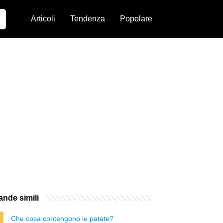
Articoli
Tendenza
Popolare
nde simili
Che cosa contengono le patate?