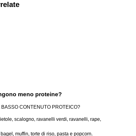
relate
tengono meno proteine?
I A BASSO CONTENUTO PROTEICO?
etole, scalogno, ravanelli verdi, ravanelli, rape,
bagel, muffin, torte di riso, pasta e popcorn.