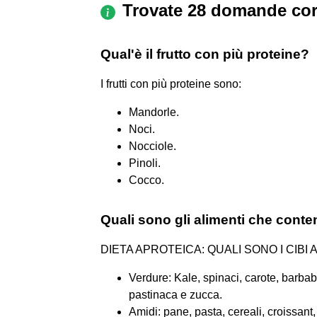
Trovate 28 domande cor
Qual'è il frutto con più proteine?
I frutti con più proteine sono:
Mandorle.
Noci.
Nocciole.
Pinoli.
Cocco.
Quali sono gli alimenti che con
DIETA APROTEICA: QUALI SONO I CIB
Verdure: Kale, spinaci, carote, barbabi
pastinaca e zucca.
Amidi: pane, pasta, cereali, croissant, 