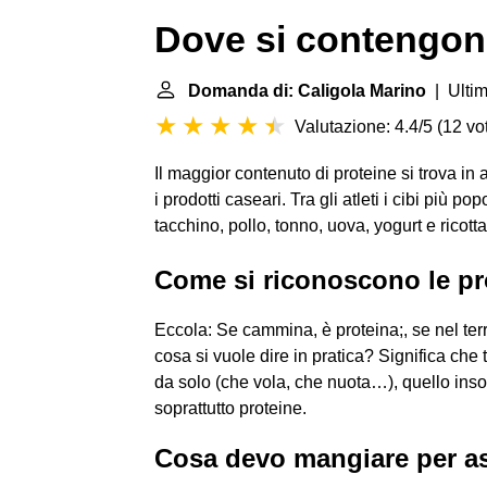
Dove si contengono
Domanda di: Caligola Marino
| Ultim
Valutazione: 4.4/5
(
12 vot
Il maggior contenuto di proteine si trova in 
i prodotti caseari. Tra gli atleti i cibi più p
tacchino, pollo, tonno, uova, yogurt e ricotta
Come si riconoscono le pr
Eccola: Se cammina, è proteina;, se nel terr
cosa si vuole dire in pratica? Significa c
da solo (che vola, che nuota…), quello ins
soprattutto proteine.
Cosa devo mangiare per a