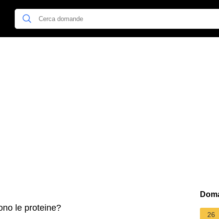
Doma
no le proteine?
26