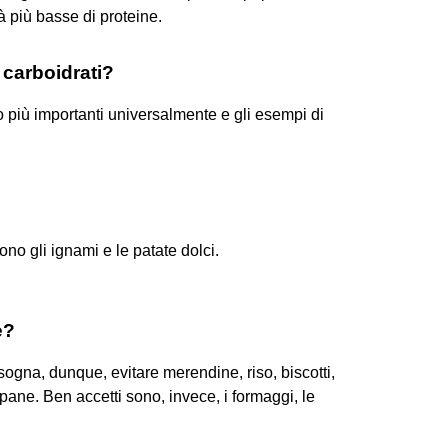
à più basse di proteine.
 carboidrati?
o più importanti universalmente e gli esempi di
ono gli ignami e le patate dolci.
e?
sogna, dunque, evitare merendine, riso, biscotti,
e pane. Ben accetti sono, invece, i formaggi, le