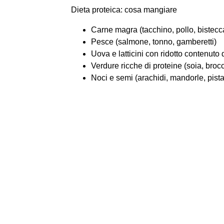
Dieta proteica: cosa mangiare
Carne magra (tacchino, pollo, bistecc
Pesce (salmone, tonno, gamberetti)
Uova e latticini con ridotto contenuto d
Verdure ricche di proteine (soia, brocco
Noci e semi (arachidi, mandorle, pista