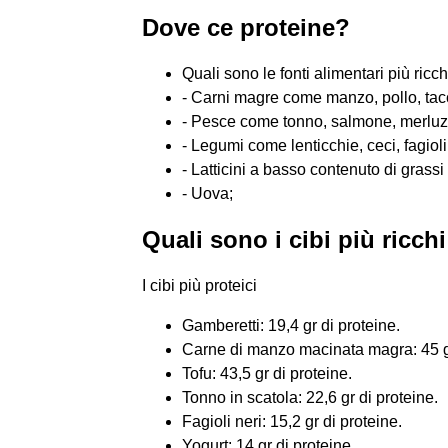
Dove ce proteine?
Quali sono le fonti alimentari più ricc
- Carni magre come manzo, pollo, tac
- Pesce come tonno, salmone, merluz
- Legumi come lenticchie, ceci, fagiol
- Latticini a basso contenuto di grass
- Uova;
Quali sono i cibi più ricch
I cibi più proteici
Gamberetti: 19,4 gr di proteine.
Carne di manzo macinata magra: 45 gr
Tofu: 43,5 gr di proteine.
Tonno in scatola: 22,6 gr di proteine.
Fagioli neri: 15,2 gr di proteine.
Yogurt: 14 gr di proteine.