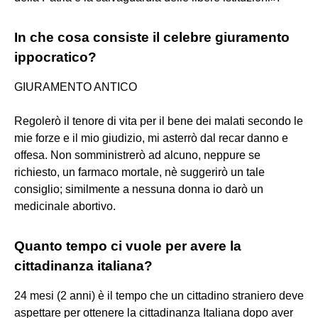
In che cosa consiste il celebre giuramento
ippocratico?
GIURAMENTO ANTICO
Regolerò il tenore di vita per il bene dei malati secondo le
mie forze e il mio giudizio, mi asterrò dal recar danno e
offesa. Non somministrerò ad alcuno, neppure se
richiesto, un farmaco mortale, nè suggerirò un tale
consiglio; similmente a nessuna donna io darò un
medicinale abortivo.
Quanto tempo ci vuole per avere la
cittadinanza italiana?
24 mesi (2 anni) è il tempo che un cittadino straniero deve
aspettare per ottenere la cittadinanza Italiana dopo aver