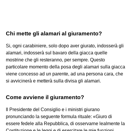
Chi mette gli alamari al giuramento?
Si, ogni carabiniere, solo dopo aver giurato, indosserà gli
alamari, indosserà sul bavaro della giacca quelle
mostrine che gli resteranno, per sempre. Questo
particolare momento della posa degli alamari sulla giacca
viene concesso ad un parente, ad una persona cara, che
si avvicinerà e metterà sulla divisa gli alamari.
Come avviene il giuramento?
Il Presidente del Consiglio e i ministri giurano
pronunciando la seguente formula rituale: «Giuro di
essere fedele alla Repubblica, di osservarne lealmente la
Costituzione e le leggi e di esercitare le mie funzioni