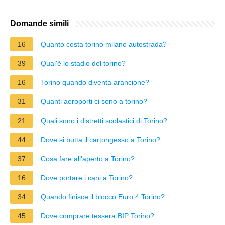
Domande simili
16
Quanto costa torino milano autostrada?
39
Qual'è lo stadio del torino?
16
Torino quando diventa arancione?
31
Quanti aeroporti ci sono a torino?
21
Quali sono i distretti scolastici di Torino?
44
Dove si butta il cartongesso a Torino?
37
Cosa fare all'aperto a Torino?
16
Dove portare i cani a Torino?
34
Quando finisce il blocco Euro 4 Torino?
45
Dove comprare tessera BIP Torino?