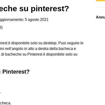
eche su pinterest?
Annu
ggiornamento: 5 agosto 2021
i
)
rest è disponibile solo su desktop. Puoi seguire le
ni nell'angolo in alto a destra della bacheca e
 di bacheche su Pinterest è disponibile solo su
 Pinterest?
.
acheca.