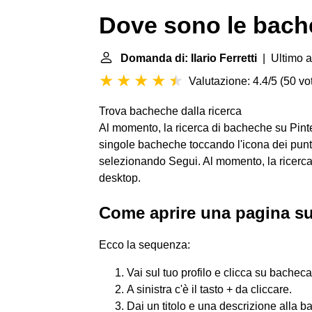
Dove sono le bach
Domanda di: Ilario Ferretti
| Ultimo a
Valutazione: 4.4/5
(
50 vot
Trova bacheche dalla ricerca
Al momento, la ricerca di bacheche su Pinte
singole bacheche toccando l'icona dei punti
selezionando Segui. Al momento, la ricerca
desktop.
Come aprire una pagina su
Ecco la sequenza:
Vai sul tuo profilo e clicca su bacheca
A sinistra c'è il tasto + da cliccare.
Dai un titolo e una descrizione alla b