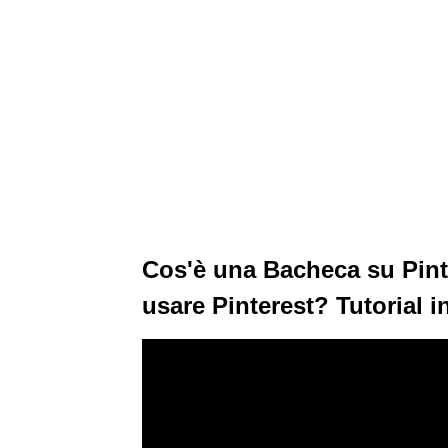
Cos'è una Bacheca su Pin
usare Pinterest? Tutorial in