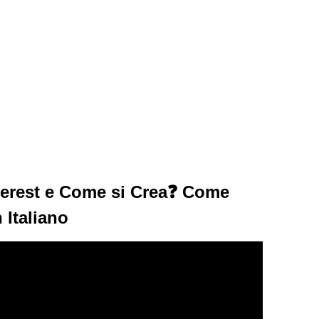
terest e Come si Crea❓ Come
 Italiano