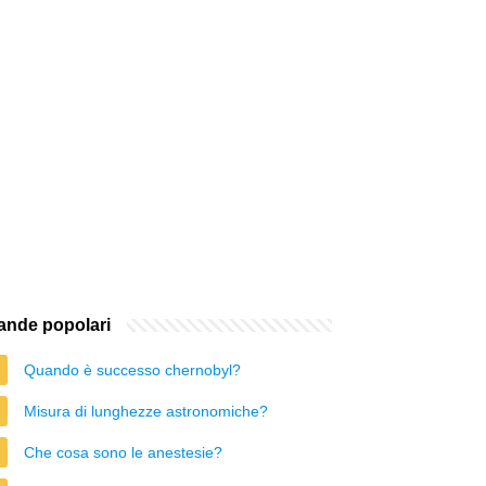
nde popolari
Quando è successo chernobyl?
Misura di lunghezze astronomiche?
Che cosa sono le anestesie?