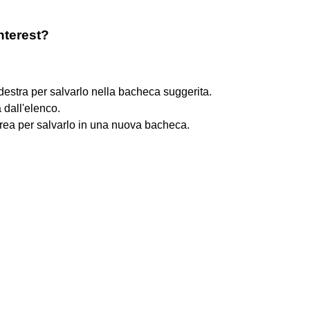
nterest?
 destra per salvarlo nella bacheca suggerita.
 dall'elenco.
Crea per salvarlo in una nuova bacheca.