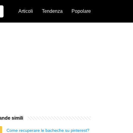
Articoli
Tendenza
Popolare
nde simili
Come recuperare le bacheche su pinterest?