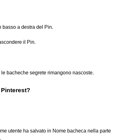
 in basso a destra del Pin.
ascondere il Pin.
ma le bacheche segrete rimangono nascoste.
Pinterest?
ome utente ha salvato in Nome bacheca nella parte
.