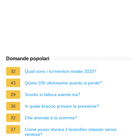
Domande popolari
32
Quali sono i tormentoni estate 2020?
43
Quota 100 ultimissime quanto si perde?
29
Sconto in fattura esente iva?
36
In quale braccio provare la pressione?
32
Che animale è la scimmia?
27
Come posso sturare il lavandino intasato senza
ventosa?