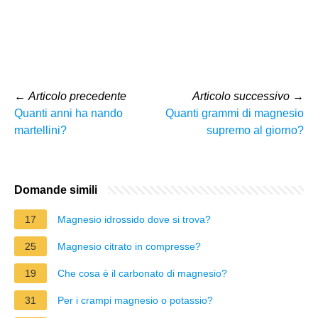
←
Articolo precedente
Articolo successivo
→
Quanti anni ha nando
Quanti grammi di magnesio
martellini?
supremo al giorno?
Domande simili
17
Magnesio idrossido dove si trova?
25
Magnesio citrato in compresse?
19
Che cosa è il carbonato di magnesio?
31
Per i crampi magnesio o potassio?