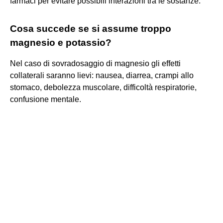
farmaci per evitare possibili interazioni tra le sostanze.
Cosa succede se si assume troppo
magnesio e potassio?
Nel caso di sovradosaggio di magnesio gli effetti
collaterali saranno lievi: nausea, diarrea, crampi allo
stomaco, debolezza muscolare, difficoltà respiratorie,
confusione mentale.