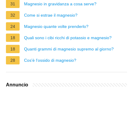
31
Magnesio in gravidanza a cosa serve?
32
Come si estrae il magnesio?
24
Magnesio quante volte prenderlo?
18
Quali sono i cibi ricchi di potassio e magnesio?
18
Quanti grammi di magnesio supremo al giorno?
28
Cos'è l'ossido di magnesio?
Annuncio