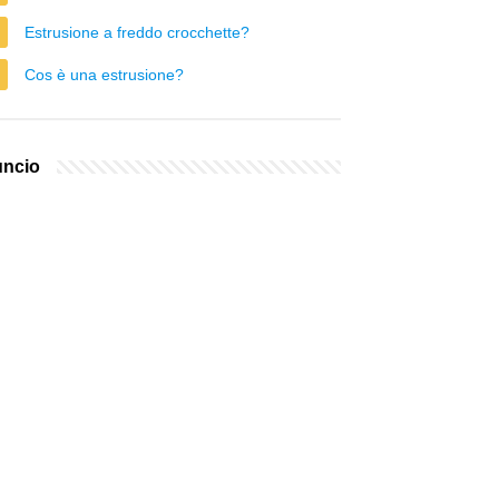
Estrusione a freddo crocchette?
Cos è una estrusione?
ncio