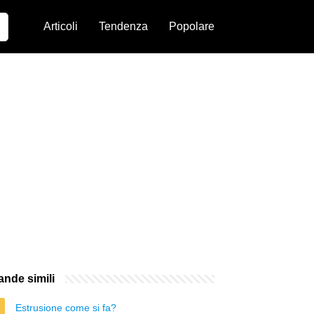
Articoli
Tendenza
Popolare
nde simili
Estrusione come si fa?