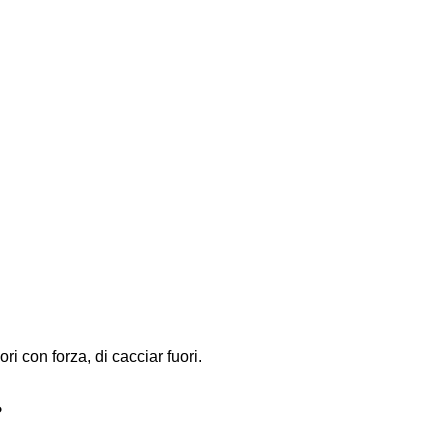
uori con forza, di cacciar fuori.
?