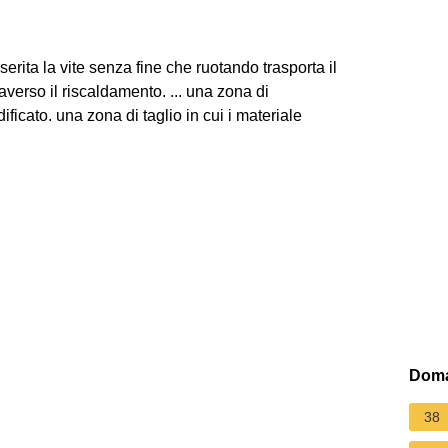
serita la vite senza fine che ruotando trasporta il
averso il riscaldamento. ... una zona di
ificato. una zona di taglio in cui i materiale
Doma
38