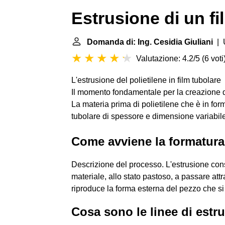
Estrusione di un fi
Domanda di: Ing. Cesidia Giuliani
| U
Valutazione: 4.2/5
(
6 voti
L'estrusione del polietilene in film tubolare
Il momento fondamentale per la creazione d
La materia prima di polietilene che è in for
tubolare di spessore e dimensione variabile 
Come avviene la formatura
Descrizione del processo. L'estrusione con
materiale, allo stato pastoso, a passare att
riproduce la forma esterna del pezzo che si
Cosa sono le linee di estr