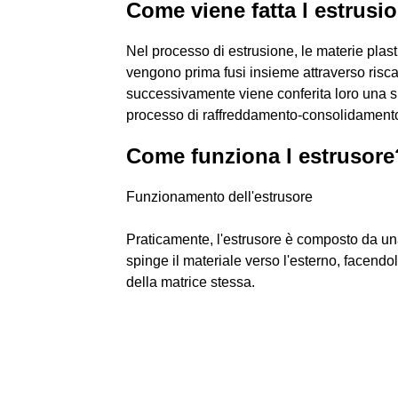
Come viene fatta l estrusio
Nel processo di estrusione, le materie plast
vengono prima fusi insieme attraverso risc
successivamente viene conferita loro una s
processo di raffreddamento-consolidament
Come funziona l estrusore
Funzionamento dell'estrusore
Praticamente, l'estrusore è composto da una 
spinge il materiale verso l'esterno, facendo
della matrice stessa.