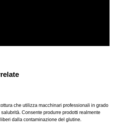
relate
cottura che utilizza macchinari professionali in grado
a salubrità. Consente produrre prodotti realmente
to liberi dalla contaminazione del glutine.