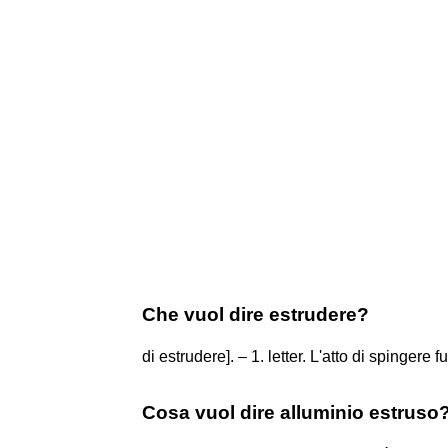
Che vuol dire estrudere?
di estrudere]. – 1. letter. L'atto di spingere f
Cosa vuol dire alluminio estruso