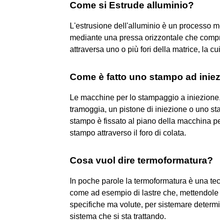
Come si Estrude alluminio?
L'estrusione dell'alluminio è un processo 
mediante una pressa orizzontale che compri
attraversa uno o più fori della matrice, la cu
Come è fatto uno stampo ad inie
Le macchine per lo stampaggio a iniezione
tramoggia, un pistone di iniezione o uno sta
stampo è fissato al piano della macchina per
stampo attraverso il foro di colata.
Cosa vuol dire termoformatura?
In poche parole la termoformatura è una tecn
come ad esempio di lastre che, mettendole 
specifiche ma volute, per sistemare determin
sistema che si sta trattando.