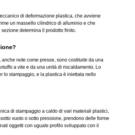
meccanico di deformazione plastica, che avviene
me un massello cilindrico di alluminio e che
i sezione determina il prodotto finito.
zione?
, anche note come presse, sono costituite da una
ntuffo a vite e da una unità di riscaldamento. Lo
 lo stampaggio, e la plastica è iniettata nello
ica di stampaggio a caldo di vari materiali plastici,
sotto vuoto o sotto pressione, prendono delle forme
ati oggetti con uguale profilo sviluppato con il