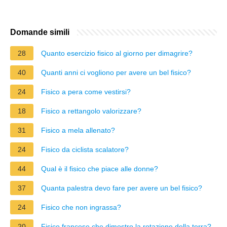
Domande simili
28
Quanto esercizio fisico al giorno per dimagrire?
40
Quanti anni ci vogliono per avere un bel fisico?
24
Fisico a pera come vestirsi?
18
Fisico a rettangolo valorizzare?
31
Fisico a mela allenato?
24
Fisico da ciclista scalatore?
44
Qual è il fisico che piace alle donne?
37
Quanta palestra devo fare per avere un bel fisico?
24
Fisico che non ingrassa?
20
Fisico francese che dimostro la rotazione della terra?