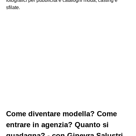
fotografici per pubblicità e cataloghi moda, casting e
sfilate.
Come diventare modella? Come
entrare in agenzia? Quanto si
guadagna? - con Ginevra Salustri