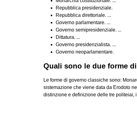
Monarchia costituzionale. ...
Repubblica presidenziale.
Repubblica direttoriale. ...
Governo parlamentare. ...
Governo semipresidenziale. ...
Dittatura. ...
Governo presidenzialista. ...
Governo neoparlamentare.
Quali sono le due forme d
Le forme di governo classiche sono: Monar
sistemazione che viene data da Erodoto nel l
distinzione e definizione delle tre politeiai, i