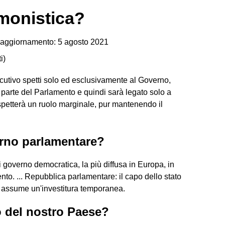
monistica?
aggiornamento: 5 agosto 2021
i
)
cutivo spetti solo ed esclusivamente al Governo,
a parte del Parlamento e quindi sarà legato solo a
petterà un ruolo marginale, pur mantenendo il
erno parlamentare?
i governo democratica, la più diffusa in Europa, in
ento. ... Repubblica parlamentare: il capo dello stato
 ed assume un'investitura temporanea.
o del nostro Paese?