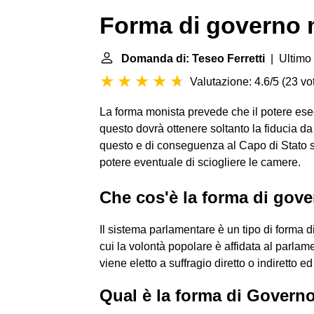
Forma di governo 
Domanda di: Teseo Ferretti
| Ultimo 
Valutazione: 4.6/5
(
23 vot
La forma monista prevede che il potere ese
questo dovrà ottenere soltanto la fiducia d
questo e di conseguenza al Capo di Stato s
potere eventuale di sciogliere le camere.
Che cos'è la forma di gov
Il sistema parlamentare è un tipo di forma d
cui la volontà popolare è affidata al parlam
viene eletto a suffragio diretto o indiretto
Qual è la forma di Govern