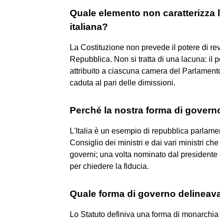
Quale elemento non caratterizza 
italiana?
La Costituzione non prevede il potere di re
Repubblica. Non si tratta di una lacuna: il p
attribuito a ciascuna camera del Parlamento
caduta al pari delle dimissioni.
Perché la nostra forma di govern
L'Italia è un esempio di repubblica parlame
Consiglio dei ministri e dai vari ministri ch
governi; una volta nominato dal presidente
per chiedere la fiducia.
Quale forma di governo delineava
Lo Statuto definiva una forma di monarchia 