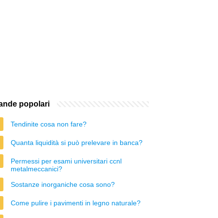
nde popolari
Tendinite cosa non fare?
Quanta liquidità si può prelevare in banca?
Permessi per esami universitari ccnl
metalmeccanici?
Sostanze inorganiche cosa sono?
Come pulire i pavimenti in legno naturale?