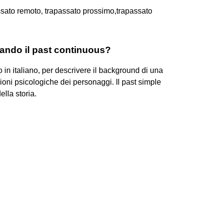
ssato remoto, trapassato prossimo,trapassato
uando il past continuous?
 in italiano, per descrivere il background di una
ioni psicologiche dei personaggi. Il past simple
ella storia.