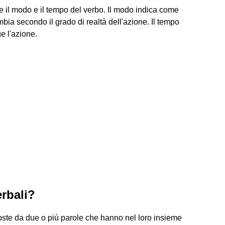
 il modo e il tempo del verbo. Il modo indica come
mbia secondo il grado di realtà dell'azione. Il tempo
e l'azione.
erbali?
ste da due o più parole che hanno nel loro insieme