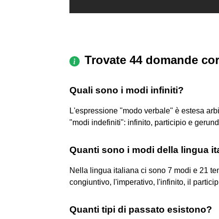
Trovate 44 domande cor
Quali sono i modi infiniti?
L'espressione "modo verbale" è estesa arbi
"modi indefiniti": infinito, participio e gerund
Quanti sono i modi della lingua it
Nella lingua italiana ci sono 7 modi e 21 temp
congiuntivo, l'imperativo, l'infinito, il partici
Quanti tipi di passato esistono?