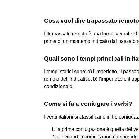
Cosa vuol dire trapassato remot
Il trapassato remoto è una forma verbale ch
prima di un momento indicato dal passato 
Quali sono i tempi principali in it
I tempi storici sono: a) l'imperfetto, il passa
remoto dell'indicativo; b) l'imperfetto e il t
condizionale.
Come si fa a coniugare i verbi?
I verbi italiani si classificano in tre coniuga
la prima coniugazione è quella dei ver
la seconda coniugazione comprende i 