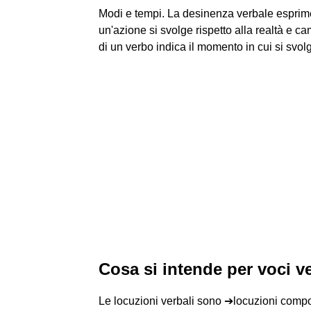
Modi e tempi. La desinenza verbale esprime
un'azione si svolge rispetto alla realtà e ca
di un verbo indica il momento in cui si svolg
Cosa si intende per voci v
Le locuzioni verbali sono ➔locuzioni compo