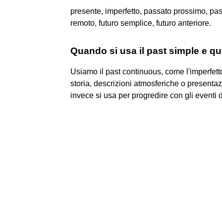
presente, imperfetto, passato prossimo, pa
remoto, futuro semplice, futuro anteriore.
Quando si usa il past simple e q
Usiamo il past continuous, come l'imperfetto
storia, descrizioni atmosferiche o presentaz
invece si usa per progredire con gli eventi d