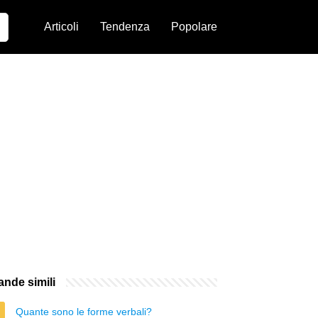
Articoli
Tendenza
Popolare
nde simili
Quante sono le forme verbali?