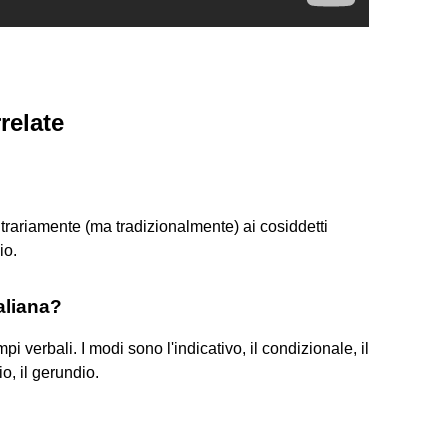
relate
trariamente (ma tradizionalmente) ai cosiddetti
io.
aliana?
i verbali. I modi sono l'indicativo, il condizionale, il
pio, il gerundio.