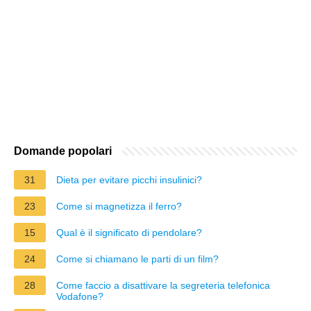
Domande popolari
31
Dieta per evitare picchi insulinici?
23
Come si magnetizza il ferro?
15
Qual è il significato di pendolare?
24
Come si chiamano le parti di un film?
28
Come faccio a disattivare la segreteria telefonica
Vodafone?