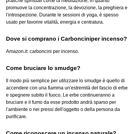
pratiche spirituali come la meditazione, in quanto
promuove la concentrazione, la devozione, la preghiera e
l'introspezione. Durante le sessioni di yoga, è spesso
usato per favorire vitalità, energia e centratura.
Dove si comprano i Carbonciniper incenso?
Amazon.it: carboncini per incenso.
Come bruciare lo smudge?
Il modo più semplice per utilizzare lo smudge è quello di
accendere con una fiamma un'estremità del fascio di erbe
e spegnere subito il fuoco. Le erbe continueranno a
bruciare e il fumo da esse prodotto andrà sparso per
l'ambiente o nei pressi dell'oggetto o della persona da
purificare.
Come riconoscere un incenso naturale?