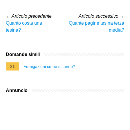
←
Articolo precedente
Articolo successivo
→
Quanto costa una
Quante pagine tesina terza
tesina?
media?
Domande simili
21
Fumigazioni come si fanno?
Annuncio