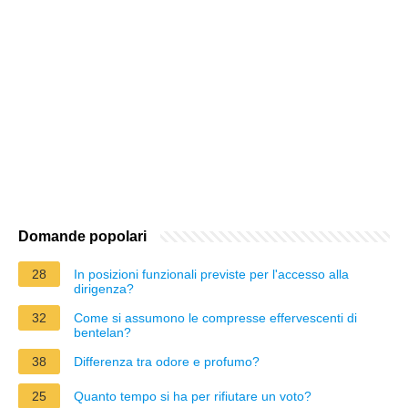
Domande popolari
28
In posizioni funzionali previste per l'accesso alla
dirigenza?
32
Come si assumono le compresse effervescenti di
bentelan?
38
Differenza tra odore e profumo?
25
Quanto tempo si ha per rifiutare un voto?