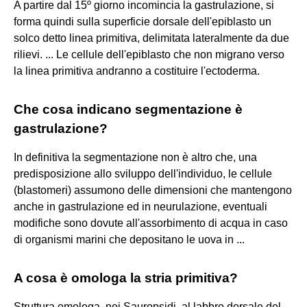
A partire dal 15º giorno incomincia la gastrulazione, si
forma quindi sulla superficie dorsale dell'epiblasto un
solco detto linea primitiva, delimitata lateralmente da due
rilievi. ... Le cellule dell'epiblasto che non migrano verso
la linea primitiva andranno a costituire l'ectoderma.
Che cosa indicano segmentazione è
gastrulazione?
In definitiva la segmentazione non è altro che, una
predisposizione allo sviluppo dell'individuo, le cellule
(blastomeri) assumono delle dimensioni che mantengono
anche in gastrulazione ed in neurulazione, eventuali
modifiche sono dovute all'assorbimento di acqua in caso
di organismi marini che depositano le uova in ...
A cosa è omologa la stria primitiva?
Struttura omologa, nei Sauropsidi, al labbro dorsale del