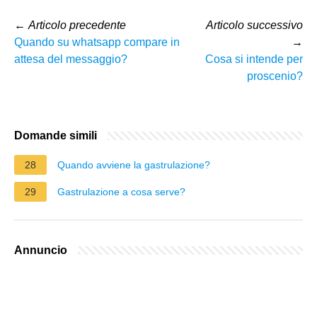
←
Articolo precedente
Articolo successivo
Quando su whatsapp compare in
→
attesa del messaggio?
Cosa si intende per
proscenio?
Domande simili
28
Quando avviene la gastrulazione?
29
Gastrulazione a cosa serve?
Annuncio