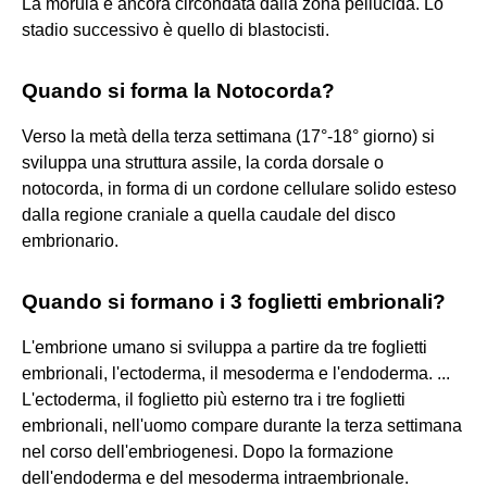
La morula è ancora circondata dalla zona pellucida. Lo
stadio successivo è quello di blastocisti.
Quando si forma la Notocorda?
Verso la metà della terza settimana (17°-18° giorno) si
sviluppa una struttura assile, la corda dorsale o
notocorda, in forma di un cordone cellulare solido esteso
dalla regione craniale a quella caudale del disco
embrionario.
Quando si formano i 3 foglietti embrionali?
L'embrione umano si sviluppa a partire da tre foglietti
embrionali, l'ectoderma, il mesoderma e l'endoderma. ...
L'ectoderma, il foglietto più esterno tra i tre foglietti
embrionali, nell'uomo compare durante la terza settimana
nel corso dell'embriogenesi. Dopo la formazione
dell'endoderma e del mesoderma intraembrionale.