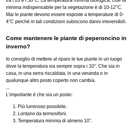
fra i 20 e i 30°C. La temperatura minima biologica, cioè la
minima indispensabile per la vegetazione è di 10-12°C.
Mai le piante devono essere esposte a temperature di 0-
4°C perchè in tali condizioni subiscono danni irreversibili.
Come mantenere le piante di peperoncino in
inverno?
Io consiglio di mettere al riparo le tue piante in un luogo
dove la temperatura sia sempre sopra i 10°. Che sia in
casa, in una serra riscaldata, in una veranda o in
qualunque altro posto coperto non cambia.
...
L'importante è che sia un posto:
Più luminoso possibile.
Lontano da termosifoni.
Temperatura minima di almeno 10°.