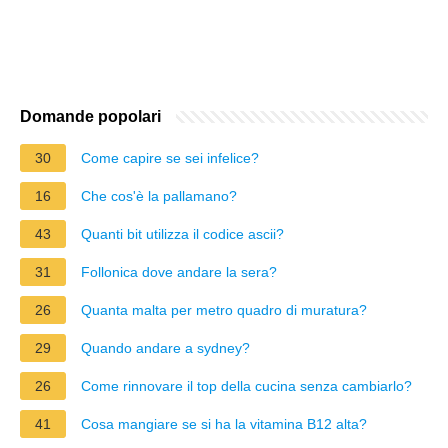
Domande popolari
30
Come capire se sei infelice?
16
Che cos'è la pallamano?
43
Quanti bit utilizza il codice ascii?
31
Follonica dove andare la sera?
26
Quanta malta per metro quadro di muratura?
29
Quando andare a sydney?
26
Come rinnovare il top della cucina senza cambiarlo?
41
Cosa mangiare se si ha la vitamina B12 alta?