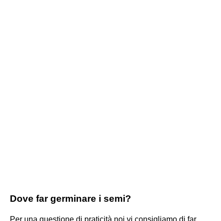
Dove far germinare i semi?
Per una questione di praticità noi vi consigliamo di far