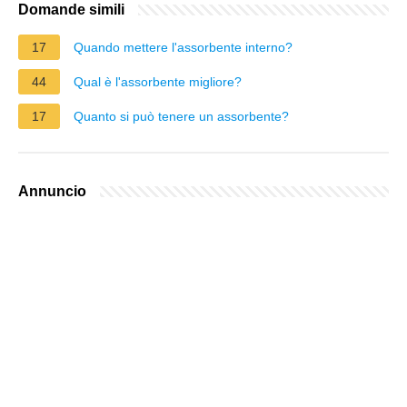
Domande simili
17
Quando mettere l'assorbente interno?
44
Qual è l'assorbente migliore?
17
Quanto si può tenere un assorbente?
Annuncio