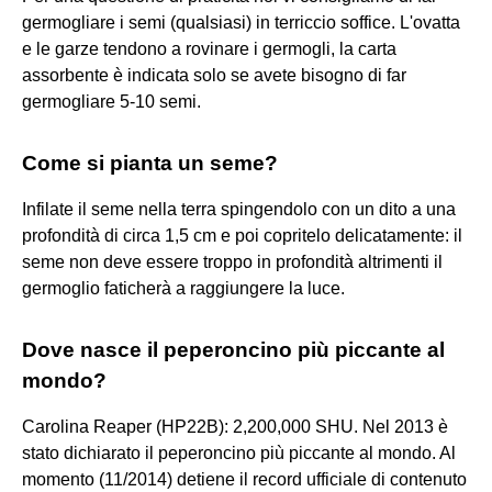
germogliare i semi (qualsiasi) in terriccio soffice. L'ovatta
e le garze tendono a rovinare i germogli, la carta
assorbente è indicata solo se avete bisogno di far
germogliare 5-10 semi.
Come si pianta un seme?
Infilate il seme nella terra spingendolo con un dito a una
profondità di circa 1,5 cm e poi copritelo delicatamente: il
seme non deve essere troppo in profondità altrimenti il
germoglio faticherà a raggiungere la luce.
Dove nasce il peperoncino più piccante al
mondo?
Carolina Reaper (HP22B): 2,200,000 SHU. Nel 2013 è
stato dichiarato il peperoncino più piccante al mondo. Al
momento (11/2014) detiene il record ufficiale di contenuto