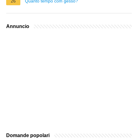
26
Quanto tempo com gesso?
Annuncio
Domande popolari