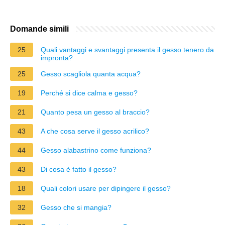
Domande simili
25
Quali vantaggi e svantaggi presenta il gesso tenero da
impronta?
25
Gesso scagliola quanta acqua?
19
Perché si dice calma e gesso?
21
Quanto pesa un gesso al braccio?
43
A che cosa serve il gesso acrilico?
44
Gesso alabastrino come funziona?
43
Di cosa è fatto il gesso?
18
Quali colori usare per dipingere il gesso?
32
Gesso che si mangia?