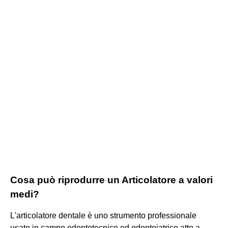
Cosa può riprodurre un Articolatore a valori
medi?
L'articolatore dentale è uno strumento professionale
usato in campo odontotecnico ed odontoiatrico atto a