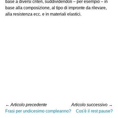
base a diversi criteri, suddividendoli – per esempio – in
base alla composizione, al tipo di impronte da rilevare,
alla resistenza ecc. e in materiali elastici.
←
Articolo precedente
Articolo successivo
→
Frasi per undicesimo compleanno?
Cos'è il rest pause?