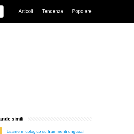
Articoli
Tendenza
Popolare
nde simili
Esame micologico su frammenti ungueali