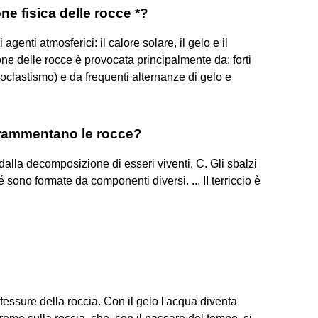
e fisica delle rocce *?
nti atmosferici: il calore solare, il gelo e il
zione delle rocce è provocata principalmente da: forti
moclastismo) e da frequenti alternanze di gelo e
 frammentano le rocce?
dalla decomposizione di esseri viventi. C. Gli sbalzi
ono formate da componenti diversi. ... II terriccio è
fessure della roccia. Con il gelo l'acqua diventa