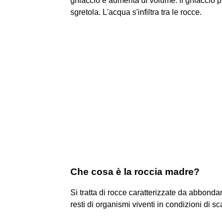
ghiaccio e aumenta di volume: il ghiaccio p
sgretola. L'acqua s'infiltra tra le rocce.
Che cosa è la roccia madre?
Si tratta di rocce caratterizzate da abbonda
resti di organismi viventi in condizioni di s