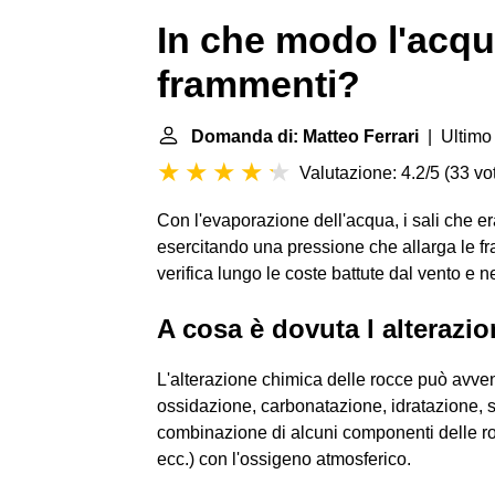
In che modo l'acqua
frammenti?
Domanda di: Matteo Ferrari
| Ultimo
Valutazione: 4.2/5
(
33 vot
Con l'evaporazione dell'acqua, i sali che er
esercitando una pressione che allarga le fr
verifica lungo le coste battute dal vento e nei
A cosa è dovuta l alterazi
L'alterazione chimica delle rocce può avve
ossidazione, carbonatazione, idratazione, s
combinazione di alcuni componenti delle roc
ecc.) con l'ossigeno atmosferico.