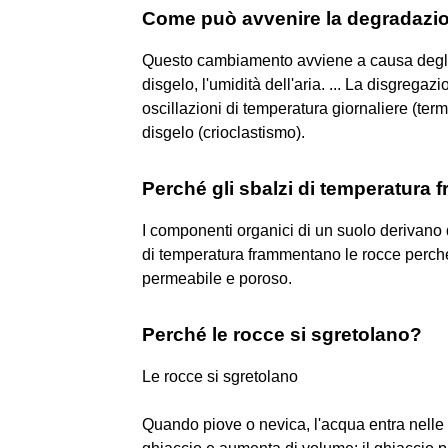
Come può avvenire la degradazion
Questo cambiamento avviene a causa degli age
disgelo, l'umidità dell'aria. ... La disgrega
oscillazioni di temperatura giornaliere (ter
disgelo (crioclastismo).
Perché gli sbalzi di temperatura
I componenti organici di un suolo derivano 
di temperatura frammentano le rocce perché s
permeabile e poroso.
Perché le rocce si sgretolano?
Le rocce si sgretolano
Quando piove o nevica, l'acqua entra nelle 