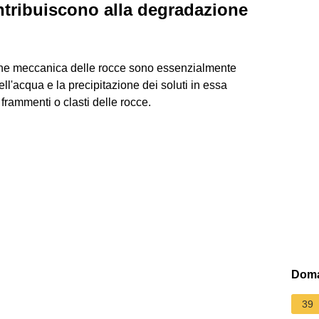
ontribuiscono alla degradazione
zione meccanica delle rocce sono essenzialmente
dell'acqua e la precipitazione dei soluti in essa
n frammenti o clasti delle rocce.
Doma
39