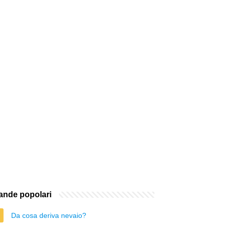
nde popolari
Da cosa deriva nevaio?