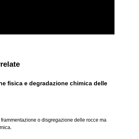
relate
ne fisica e degradazione chimica delle
la frammentazione o disgregazione delle rocce ma
mica.