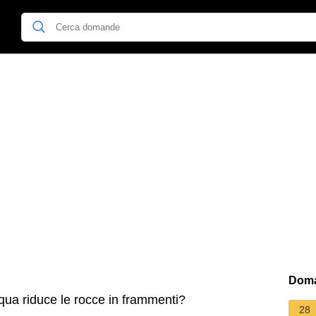
Doma
qua riduce le rocce in frammenti?
28