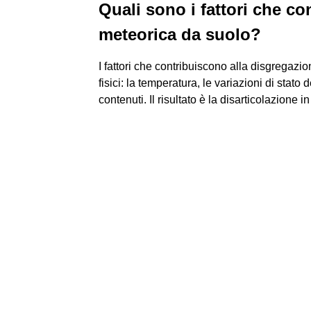
Quali sono i fattori che c
meteorica da suolo?
I fattori che contribuiscono alla disgrega
fisici: la temperatura, le variazioni di stato 
contenuti. Il risultato è la disarticolazione i