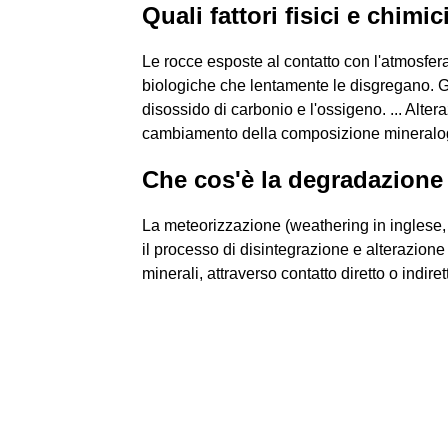
Quali fattori fisici e chimi
Le rocce esposte al contatto con l'atmosfer
biologiche che lentamente le disgregano. Gli
disossido di carbonio e l'ossigeno. ... Alte
cambiamento della composizione mineralog
Che cos'è la degradazione
La meteorizzazione (weathering in inglese,
il processo di disintegrazione e alterazione d
minerali, attraverso contatto diretto o indire