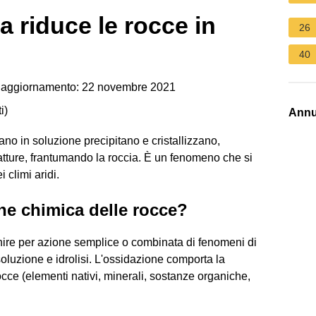
 riduce le rocce in
26
40
 aggiornamento: 22 novembre 2021
i
)
Annu
ano in soluzione precipitano e cristallizzano,
atture, frantumando la roccia. È un fenomeno che si
 climi aridi.
one chimica delle rocce?
nire per azione semplice o combinata di fenomeni di
oluzione e idrolisi. L'ossidazione comporta la
ce (elementi nativi, minerali, sostanze organiche,