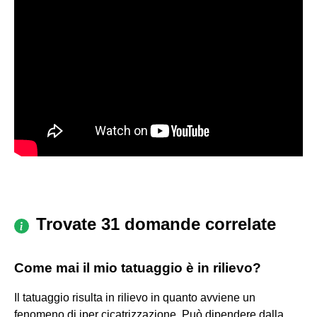
Trovate 31 domande correlate
Come mai il mio tatuaggio è in rilievo?
Il tatuaggio risulta in rilievo in quanto avviene un
fenomeno di iper cicatrizzazione. Può dipendere dalla