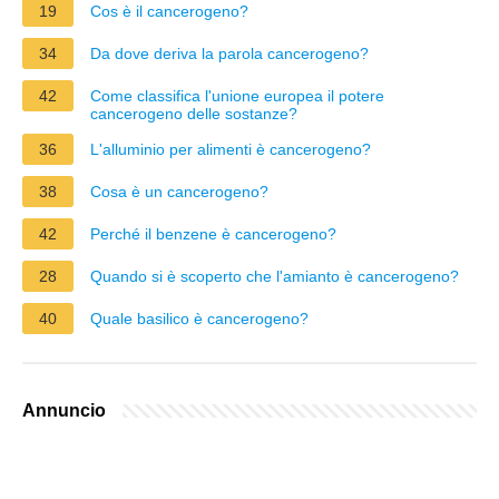
19
Cos è il cancerogeno?
34
Da dove deriva la parola cancerogeno?
42
Come classifica l'unione europea il potere
cancerogeno delle sostanze?
36
L'alluminio per alimenti è cancerogeno?
38
Cosa è un cancerogeno?
42
Perché il benzene è cancerogeno?
28
Quando si è scoperto che l'amianto è cancerogeno?
40
Quale basilico è cancerogeno?
Annuncio