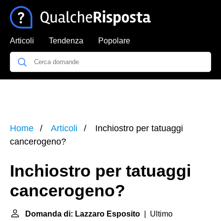
Articoli
Tendenza
Popolare
Home
Articoli
Inchiostro per tatuaggi
cancerogeno?
Inchiostro per tatuaggi
cancerogeno?
Domanda di: Lazzaro Esposito
| Ultimo