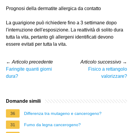
Prognosi della dermatite allergica da contatto
La guarigione può richiedere fino a 3 settimane dopo
l'interruzione dell'esposizione. La reattività di solito dura
tutta la vita, pertanto gli allergeni identificati devono
essere evitati per tutta la vita.
←
Articolo precedente
Articolo successivo
→
Faringite quanti giorni
Fisico a rettangolo
dura?
valorizzare?
Domande simili
36
Differenza tra mutageno e cancerogeno?
31
Fumo da legna cancerogeno?