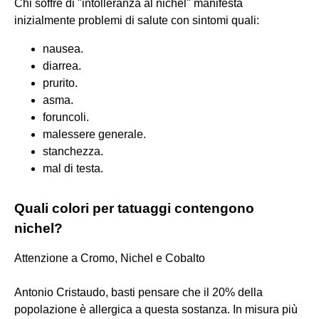
Chi soffre di "intolleranza al nichel" manifesta
inizialmente problemi di salute con sintomi quali:
nausea.
diarrea.
prurito.
asma.
foruncoli.
malessere generale.
stanchezza.
mal di testa.
Quali colori per tatuaggi contengono
nichel?
Attenzione a Cromo, Nichel e Cobalto
Antonio Cristaudo, basti pensare che il 20% della
popolazione è allergica a questa sostanza. In misura più