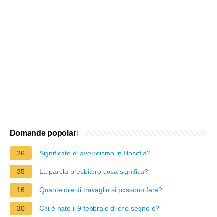
Domande popolari
26
Significato di averroismo in filosofia?
35
La parola presbitero cosa significa?
16
Quante ore di travaglio si possono fare?
30
Chi è nato il 9 febbraio di che segno è?