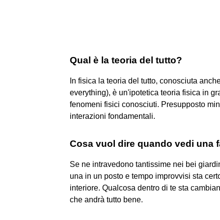
Qual è la teoria del tutto?
In fisica la teoria del tutto, conosciuta an
everything), è un'ipotetica teoria fisica in g
fenomeni fisici conosciuti. Presupposto minim
interazioni fondamentali.
Cosa vuol dire quando vedi una f
Se ne intravedono tantissime nei bei giardin
una in un posto e tempo improvvisi sta certo c
interiore. Qualcosa dentro di te sta cambian
che andrà tutto bene.