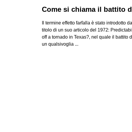
Come si chiama il battito di
Il termine effetto farfalla è stato introdot
titolo di un suo articolo del 1972: Predictabil
off a tornado in Texas?, nel quale il battito d
un qualsivoglia ...