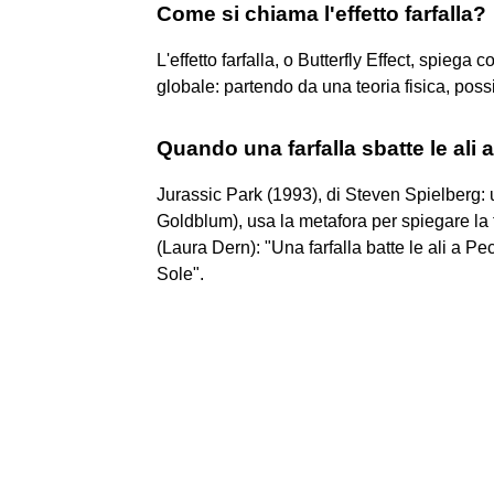
Come si chiama l'effetto farfalla?
L'effetto farfalla, o Butterfly Effect, spiega
globale: partendo da una teoria fisica, pos
Quando una farfalla sbatte le ali
Jurassic Park (1993), di Steven Spielberg: 
Goldblum), usa la metafora per spiegare la t
(Laura Dern): "Una farfalla batte le ali a P
Sole".