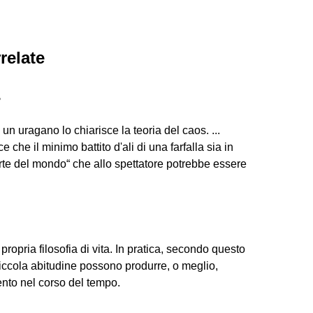
relate
?
 un uragano lo chiarisce la teoria del caos. ...
 che il minimo battito d'ali di una farfalla sia in
rte del mondo“ che allo spettatore potrebbe essere
 propria filosofia di vita. In pratica, secondo questo
piccola abitudine possono produrre, o meglio,
nto nel corso del tempo.