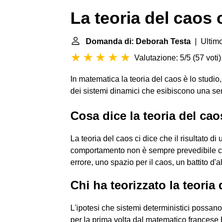
La teoria del caos
Domanda di: Deborah Testa
| Ultimo
Valutazione: 5/5
(
57 voti
)
In matematica la teoria del caos è lo studio,
dei sistemi dinamici che esibiscono una sens
Cosa dice la teoria del ca
La teoria del caos ci dice che il risultato di
comportamento non è sempre prevedibile co
errore, uno spazio per il caos, un battito d'
Chi ha teorizzato la teoria
L'ipotesi che sistemi deterministici possano
per la prima volta dal matematico francese 