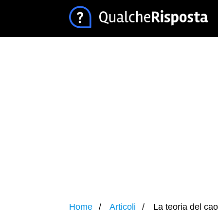
Home
Articoli
La teoria del ca