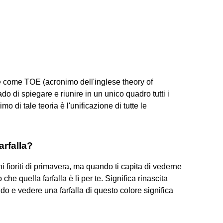
che come TOE (acronimo dell'inglese theory of
rado di spiegare e riunire in un unico quadro tutti i
o di tale teoria è l'unificazione di tutte le
arfalla?
i fioriti di primavera, ma quando ti capita di vederne
he quella farfalla è lì per te. Significa rinascita
do e vedere una farfalla di questo colore significa