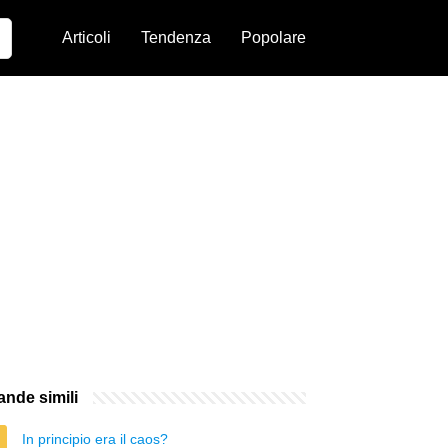
Articoli
Tendenza
Popolare
nde simili
In principio era il caos?