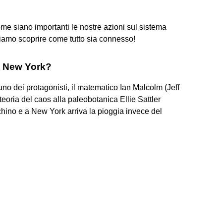
 come siano importanti le nostre azioni sul sistema
siamo scoprire come tutto sia connesso!
 a New York?
uno dei protagonisti, il matematico Ian Malcolm (Jeff
eoria del caos alla paleobotanica Ellie Sattler
echino e a New York arriva la pioggia invece del