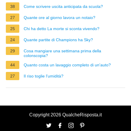
38
Come scrivere uscita anticipata da scuola?
27
Quante ore al giorno lavora un notaio?
25
Chi ha detto La morte si sconta vivendo?
24
Quante partite di Champions ha Sky?
29
Cosa mangiare una settimana prima della
colonscopia?
44
Quanto costa un lavaggio completo di un'auto?
27
Il riso toglie l'umidità?
Copyright 2026 QualcheRisposta.it