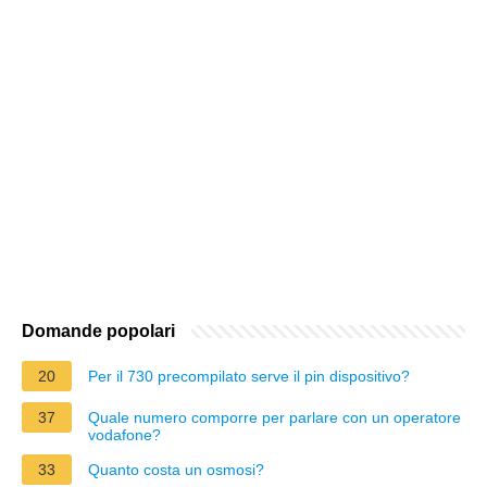
Domande popolari
20
Per il 730 precompilato serve il pin dispositivo?
37
Quale numero comporre per parlare con un operatore
vodafone?
33
Quanto costa un osmosi?