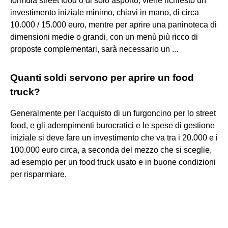
formula street food o di solo asporto, viene richiesto un
investimento iniziale minimo, chiavi in mano, di circa
10.000 / 15.000 euro, mentre per aprire una paninoteca di
dimensioni medie o grandi, con un menù più ricco di
proposte complementari, sarà necessario un ...
Quanti soldi servono per aprire un food
truck?
Generalmente per l'acquisto di un furgoncino per lo street
food, e gli adempimenti burocratici e le spese di gestione
iniziale si deve fare un investimento che va tra i 20.000 e i
100.000 euro circa, a seconda del mezzo che si sceglie,
ad esempio per un food truck usato e in buone condizioni
per risparmiare.