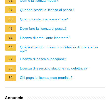
21
Com è la licenza media?
27
Quando scade la licenza di pesca?
38
Quanto costa una licenza taxi?
45
Dove fare la licenza di pesca?
44
Licenza di ambulante itinerante?
44
Qual è il periodo massimo di rilascio di una licenza
apr?
27
Licenza di pesca subacquea?
38
Licenza di esercizio stazione radioelettrica?
32
Chi paga la licenza matrimoniale?
Annuncio