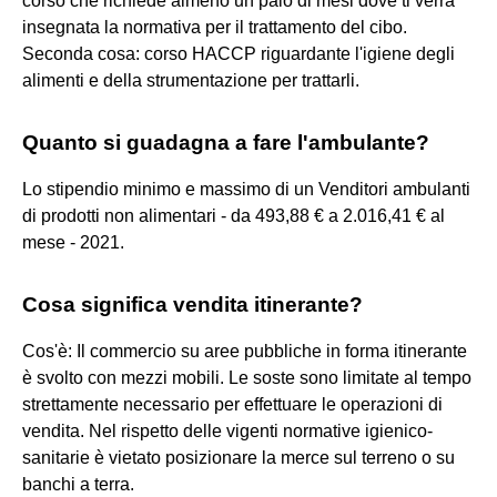
corso che richiede almeno un paio di mesi dove ti verrà
insegnata la normativa per il trattamento del cibo.
Seconda cosa: corso HACCP riguardante l'igiene degli
alimenti e della strumentazione per trattarli.
Quanto si guadagna a fare l'ambulante?
Lo stipendio minimo e massimo di un Venditori ambulanti
di prodotti non alimentari - da 493,88 € a 2.016,41 € al
mese - 2021.
Cosa significa vendita itinerante?
Cos'è: Il commercio su aree pubbliche in forma itinerante
è svolto con mezzi mobili. Le soste sono limitate al tempo
strettamente necessario per effettuare le operazioni di
vendita. Nel rispetto delle vigenti normative igienico-
sanitarie è vietato posizionare la merce sul terreno o su
banchi a terra.