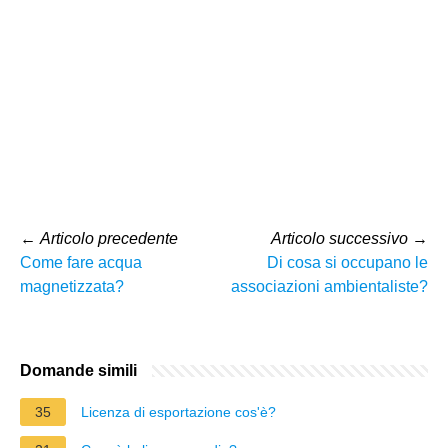
←
Articolo precedente
Articolo successivo
→
Come fare acqua
Di cosa si occupano le
magnetizzata?
associazioni ambientaliste?
Domande simili
35
Licenza di esportazione cos'è?