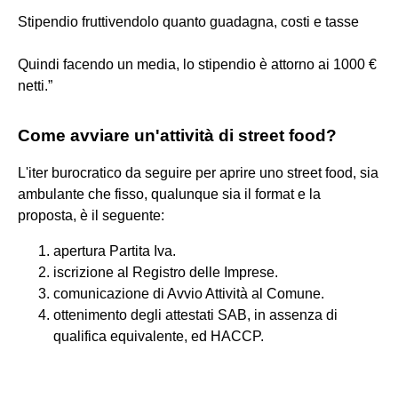
Stipendio fruttivendolo quanto guadagna, costi e tasse
Quindi facendo un media, lo stipendio è attorno ai 1000 €
netti.”
Come avviare un'attività di street food?
L'iter burocratico da seguire per aprire uno street food, sia
ambulante che fisso, qualunque sia il format e la
proposta, è il seguente:
apertura Partita Iva.
iscrizione al Registro delle Imprese.
comunicazione di Avvio Attività al Comune.
ottenimento degli attestati SAB, in assenza di
qualifica equivalente, ed HACCP.