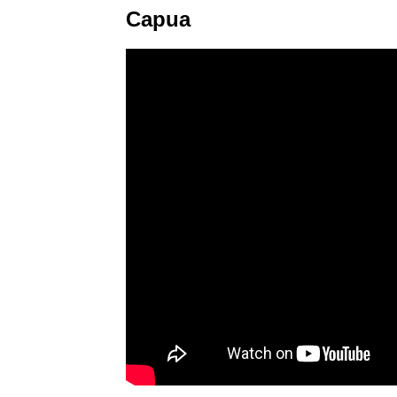
Capua