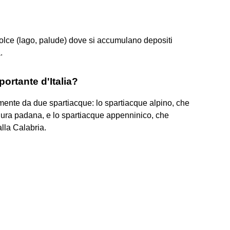
olce (lago, palude) dove si accumulano depositi
.
portante d'Italia?
palmente da due spartiacque: lo spartiacque alpino, che
anura padana, e lo spartiacque appenninico, che
alla Calabria.