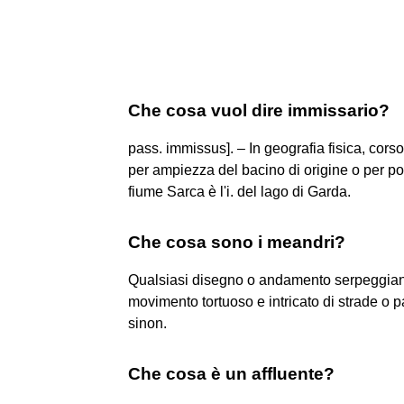
Che cosa vuol dire immissario?
pass. immissus]. – In geografia fisica, corso
per ampiezza del bacino di origine o per por
fiume Sarca è l'i. del lago di Garda.
Che cosa sono i meandri?
Qualsiasi disegno o andamento serpeggiante o
movimento tortuoso e intricato di strade o p
sinon.
Che cosa è un affluente?