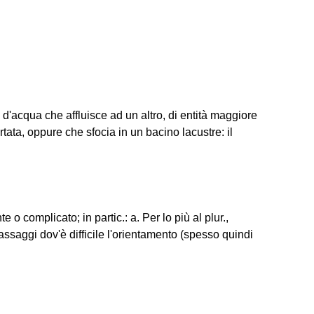
 d'acqua che affluisce ad un altro, di entità maggiore
tata, oppure che sfocia in un bacino lacustre: il
 complicato; in partic.: a. Per lo più al plur.,
assaggi dov'è difficile l'orientamento (spesso quindi