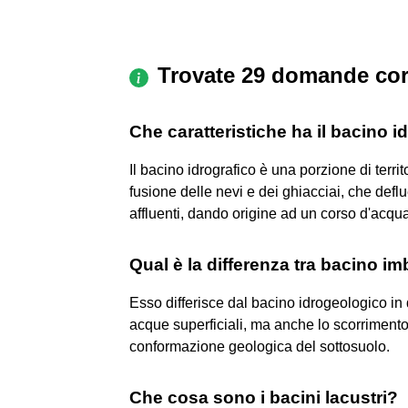
Trovate 29 domande cor
Che caratteristiche ha il bacino i
Il bacino idrografico è una porzione di terri
fusione delle nevi e dei ghiacciai, che def
affluenti, dando origine ad un corso d'acqu
Qual è la differenza tra bacino i
Esso differisce dal bacino idrogeologico in 
acque superficiali, ma anche lo scorrimento d
conformazione geologica del sottosuolo.
Che cosa sono i bacini lacustri?