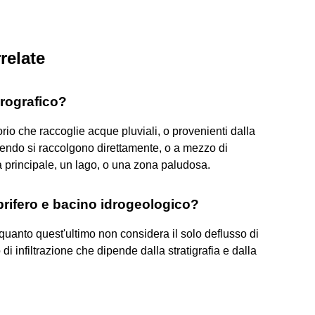
relate
drografico?
torio che raccoglie acque pluviali, o provenienti dalla
luendo si raccolgono direttamente, o a mezzo di
a principale, un lago, o una zona paludosa.
mbrifero e bacino idrogeologico?
quanto quest'ultimo non considera il solo deflusso di
i infiltrazione che dipende dalla stratigrafia e dalla