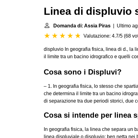
Linea di displuvio 
Domanda di: Assia Piras
| Ultimo ag
Valutazione: 4.7/5
(
68 vot
displuvio In geografia fisica, linea di d., la 
il limite tra un bacino idrografico e quelli co
Cosa sono i Displuvi?
– 1. In geografia fisica, lo stesso che sparti
che determina il limite tra un bacino idrograf
di separazione tra due periodi storici, due cor
Cosa si intende per linea 
In geografia fisica, la linea che separa un 
linea displuviale o displuvio: ben netta nei ba