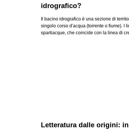
idrografico?
Il bacino idrografico è una sezione di territo
singolo corso d'acqua (torrente o fiume). I li
spartiacque, che coincide con la linea di cre
Letteratura dalle origini: 