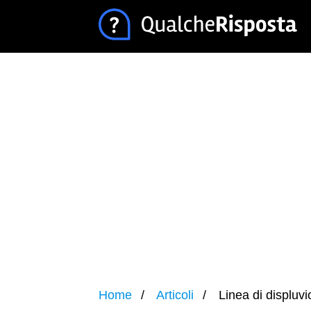
Home
Articoli
Linea di displuvi