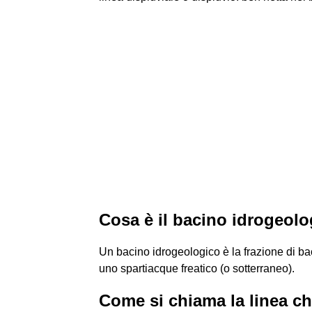
Cosa è il bacino idrogeol
Un bacino idrogeologico è la frazione di bac
uno spartiacque freatico (o sotterraneo).
Come si chiama la linea ch