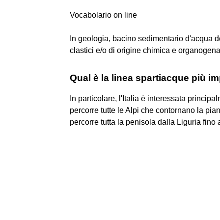
Vocabolario on line
In geologia, bacino sedimentario d'acqua d
clastici e/o di origine chimica e organogena
Qual è la linea spartiacque più im
In particolare, l'Italia è interessata princi
percorre tutte le Alpi che contornano la pi
percorre tutta la penisola dalla Liguria fino 