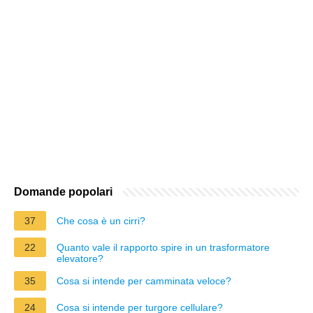
Domande popolari
37
Che cosa è un cirri?
22
Quanto vale il rapporto spire in un trasformatore
elevatore?
35
Cosa si intende per camminata veloce?
24
Cosa si intende per turgore cellulare?