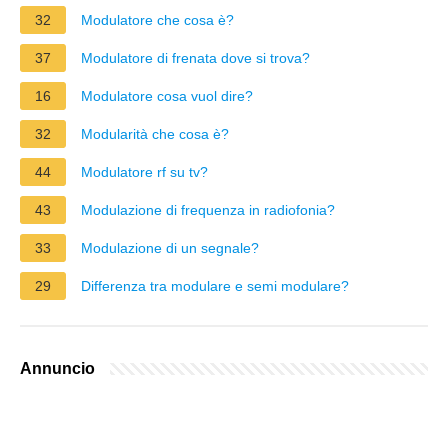
32
Modulatore che cosa è?
37
Modulatore di frenata dove si trova?
16
Modulatore cosa vuol dire?
32
Modularità che cosa è?
44
Modulatore rf su tv?
43
Modulazione di frequenza in radiofonia?
33
Modulazione di un segnale?
29
Differenza tra modulare e semi modulare?
Annuncio