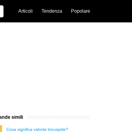
Articoli
Tendenza
Popolare
nde simili
Cosa significa valvola tricuspide?