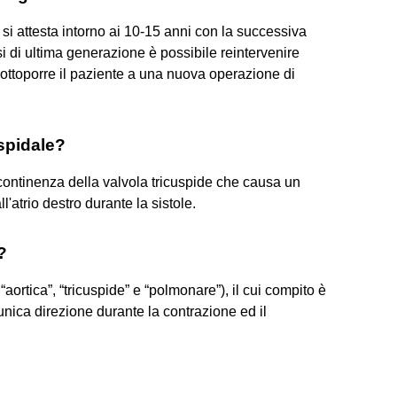
si attesta intorno ai 10-15 anni con la successiva
esi di ultima generazione è possibile reintervenire
sottoporre il paziente a una nuova operazione di
uspidale?
incontinenza della valvola tricuspide che causa un
'atrio destro durante la sistole.
?
“aortica”, “tricuspide” e “polmonare”), il cui compito è
'unica direzione durante la contrazione ed il