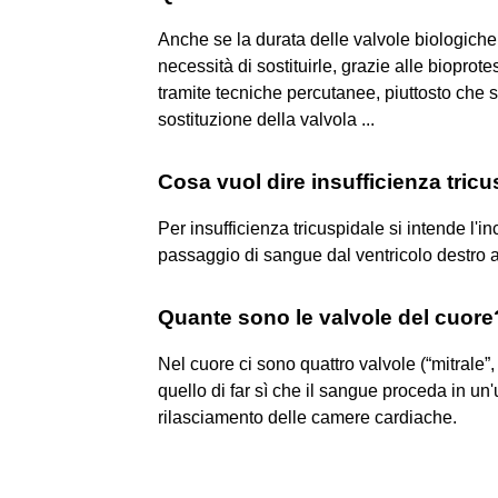
Anche se la durata delle valvole biologiche 
necessità di sostituirle, grazie alle bioprot
tramite tecniche percutanee, piuttosto che 
sostituzione della valvola ...
Cosa vuol dire insufficienza tric
Per insufficienza tricuspidale si intende l'
passaggio di sangue dal ventricolo destro all
Quante sono le valvole del cuore
Nel cuore ci sono quattro valvole (“mitrale”, 
quello di far sì che il sangue proceda in un
rilasciamento delle camere cardiache.