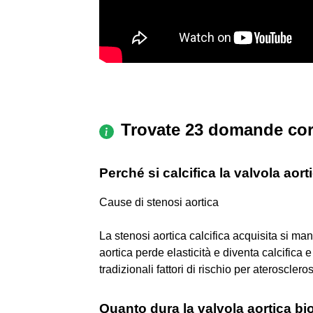
Trovate 23 domande cor
Perché si calcifica la valvola aort
Cause di stenosi aortica
La stenosi aortica calcifica acquisita si ma
aortica perde elasticità e diventa calcifica 
tradizionali fattori di rischio per ateroscler
Quanto dura la valvola aortica bi