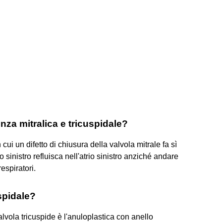
nza mitralica e tricuspidale?
cui un difetto di chiusura della valvola mitrale fa sì
sinistro refluisca nell'atrio sinistro anziché andare
espiratori.
spidale?
alvola tricuspide è l'anuloplastica con anello