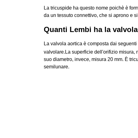
La tricuspide ha questo nome poichè è format
da un tessuto connettivo, che si aprono e si
Quanti Lembi ha la valvola
La valvola aortica è composta dai seguenti e
valvolare.La superficie dell'orifizio misura,
suo diametro, invece, misura 20 mm. È tricus
semilunare.