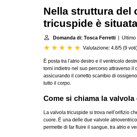
Nella struttura del 
tricuspide è situata
Domanda di: Tosca Ferretti
| Ultimo
Valutazione: 4.8/5
(
9 voti
È posta tra l'atrio destro e il ventricolo de
torni indietro nel suo percorso attraverso il
assicurando il corretto scambio di ossigeno
tutto il corpo.
Come si chiama la valvola 
La valvola tricuspide si trova nell'orifizio ch
cuore. È una delle due valvole atrioventrico
permette di far fluire il sangue, tra atrio e 