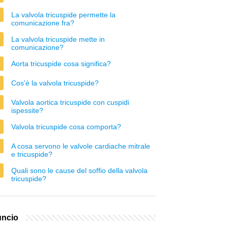
La valvola tricuspide permette la
comunicazione fra?
La valvola tricuspide mette in
comunicazione?
Aorta tricuspide cosa significa?
Cos'è la valvola tricuspide?
Valvola aortica tricuspide con cuspidi
ispessite?
Valvola tricuspide cosa comporta?
A cosa servono le valvole cardiache mitrale
e tricuspide?
Quali sono le cause del soffio della valvola
tricuspide?
ncio