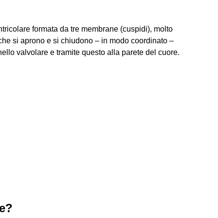
entricolare formata da tre membrane (cuspidi), molto
o che si aprono e si chiudono – in modo coordinato –
nello valvolare e tramite questo alla parete del cuore.
de?