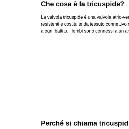
Che cosa è la tricuspide?
La valvola tricuspide è una valvola atrio-v
resistenti e costituite da tessuto connettiv
a ogni battito. I lembi sono connessi a un a
Perché si chiama tricuspi