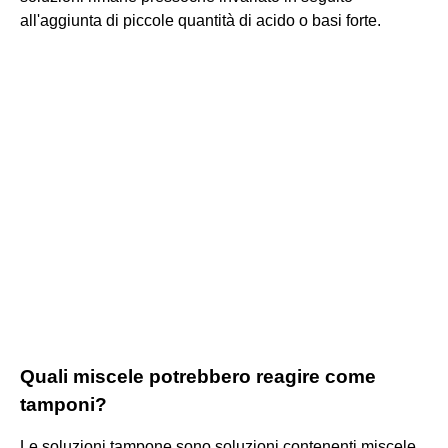
all'aggiunta di piccole quantità di acido o basi forte.
Quali miscele potrebbero reagire come
tamponi?
Le soluzioni tampone sono soluzioni contenenti miscele