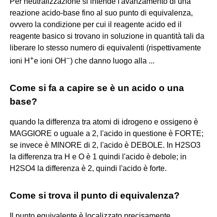
Per neutralizzazione si intende l'avanzamento di una
reazione acido-base fino al suo punto di equivalenza,
ovvero la condizione per cui il reagente acido ed il
reagente basico si trovano in soluzione in quantità tali da
liberare lo stesso numero di equivalenti (rispettivamente
+
−
ioni H
e ioni OH
) che danno luogo alla ...
Come si fa a capire se è un acido o una
base?
quando la differenza tra atomi di idrogeno e ossigeno è
MAGGIORE o uguale a 2, l'acido in questione è FORTE;
se invece è MINORE di 2, l'acido è DEBOLE. In H2SO3
la differenza tra H e O è 1 quindi l'acido è debole; in
H2SO4 la differenza è 2, quindi l'acido è forte.
Come si trova il punto di equivalenza?
Il punto equivalente è localizzato precisamente