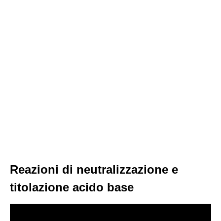
Reazioni di neutralizzazione e
titolazione acido base