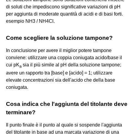
di soluti che impediscono significative variazioni di pH
per aggiunta di moderate quantità di acidi e di basi forti.
esempio NH3 / NH4Cl.
Come scegliere la soluzione tampone?
In conclusione per avere il miglior potere tampone
conviene: utilizzare una coppia coniugata acido/base il
cui pK
sia il più simile al pH della soluzione tampone;
a
avere un rapporto tra [base] e [acido] = 1; utilizzare
elevate concentrazioni sia dell'acido che della base
coniugata.
Cosa indica che l'aggiunta del titolante deve
terminare?
Il punto finale è il punto al quale si sospende l'aggiunta
del titolante in base ad una marcata variazione di una