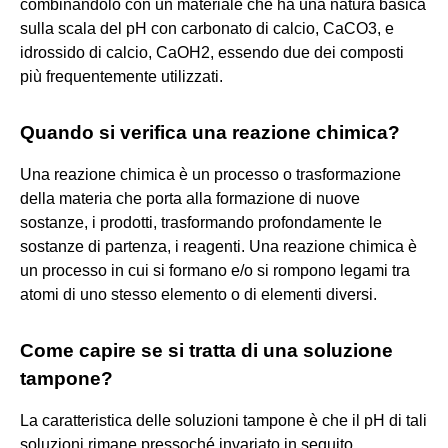
combinandolo con un materiale che ha una natura basica
sulla scala del pH con carbonato di calcio, CaCO3, e
idrossido di calcio, CaOH2, essendo due dei composti
più frequentemente utilizzati.
Quando si verifica una reazione chimica?
Una reazione chimica è un processo o trasformazione
della materia che porta alla formazione di nuove
sostanze, i prodotti, trasformando profondamente le
sostanze di partenza, i reagenti. Una reazione chimica è
un processo in cui si formano e/o si rompono legami tra
atomi di uno stesso elemento o di elementi diversi.
Come capire se si tratta di una soluzione
tampone?
La caratteristica delle soluzioni tampone è che il pH di tali
soluzioni rimane pressoché invariato in seguito