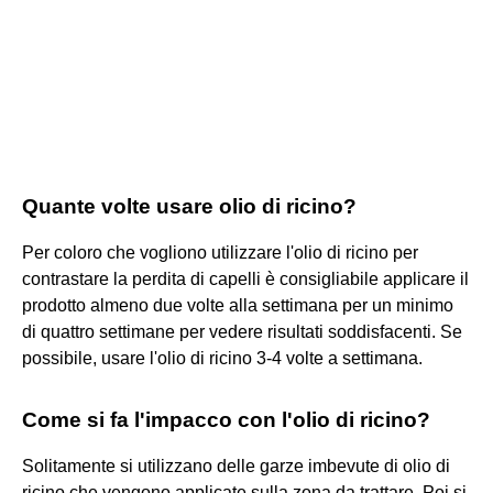
Quante volte usare olio di ricino?
Per coloro che vogliono utilizzare l'olio di ricino per
contrastare la perdita di capelli è consigliabile applicare il
prodotto almeno due volte alla settimana per un minimo
di quattro settimane per vedere risultati soddisfacenti. Se
possibile, usare l'olio di ricino 3-4 volte a settimana.
Come si fa l'impacco con l'olio di ricino?
Solitamente si utilizzano delle garze imbevute di olio di
ricino che vengono applicate sulla zona da trattare. Poi si