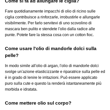
Come si fa ad allungare le ciglia?
Fare quotidianamente impacchi di olio di ricino sulle
ciglia contribuisce a rinforzarle, irrobustirle e allungarle
visibilmente. Per farlo servitevi di uno scovolino di
mascara ben pulito e stendete l'olio dalla radice alle
punte. Potete fare la stessa cosa con un cotton fioc.
Come usare l'olio di mandorle dolci sulla
pelle?
In modo simile all'olio di argan, l'olio di mandorle dolci
svolge un'azione elasticizzante e riparatrice sulla pelle ed
è in grado di lenire le irritazioni. Può essere applicato
puro sulla cute e questo la renderà istantaneamente più
morbida e idratata.
Come mettere olio sul corpo?