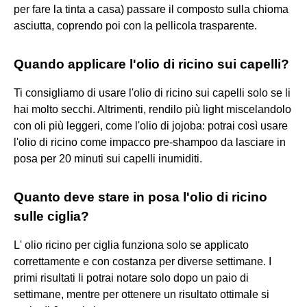
per fare la tinta a casa) passare il composto sulla chioma
asciutta, coprendo poi con la pellicola trasparente.
Quando applicare l'olio di ricino sui capelli?
Ti consigliamo di usare l'olio di ricino sui capelli solo se li
hai molto secchi. Altrimenti, rendilo più light miscelandolo
con oli più leggeri, come l'olio di jojoba: potrai così usare
l'olio di ricino come impacco pre-shampoo da lasciare in
posa per 20 minuti sui capelli inumiditi.
Quanto deve stare in posa l'olio di ricino
sulle ciglia?
L' olio ricino per ciglia funziona solo se applicato
correttamente e con costanza per diverse settimane. I
primi risultati li potrai notare solo dopo un paio di
settimane, mentre per ottenere un risultato ottimale si