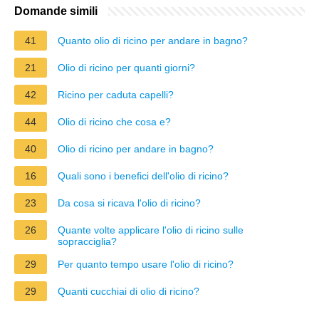
Domande simili
41
Quanto olio di ricino per andare in bagno?
21
Olio di ricino per quanti giorni?
42
Ricino per caduta capelli?
44
Olio di ricino che cosa e?
40
Olio di ricino per andare in bagno?
16
Quali sono i benefici dell'olio di ricino?
23
Da cosa si ricava l'olio di ricino?
26
Quante volte applicare l'olio di ricino sulle
sopracciglia?
29
Per quanto tempo usare l'olio di ricino?
29
Quanti cucchiai di olio di ricino?