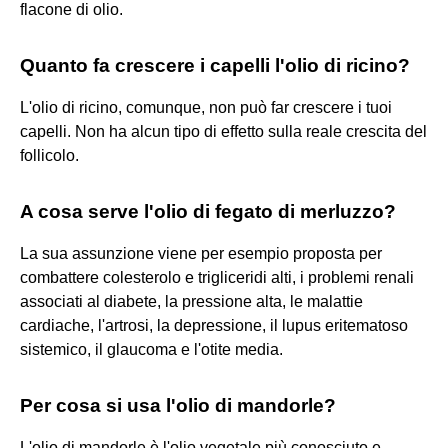
flacone di olio.
Quanto fa crescere i capelli l'olio di ricino?
L'olio di ricino, comunque, non può far crescere i tuoi
capelli. Non ha alcun tipo di effetto sulla reale crescita del
follicolo.
A cosa serve l'olio di fegato di merluzzo?
La sua assunzione viene per esempio proposta per
combattere colesterolo e trigliceridi alti, i problemi renali
associati al diabete, la pressione alta, le malattie
cardiache, l'artrosi, la depressione, il lupus eritematoso
sistemico, il glaucoma e l'otite media.
Per cosa si usa l'olio di mandorle?
L'olio di mandorle è l'olio vegetale più conosciuto e