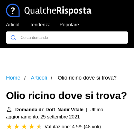
Articoli
Tendenza
Popolare
Home
Articoli
Olio ricino dove si trova?
Olio ricino dove si trova?
Domanda di: Dott. Nadir Vitale
| Ultimo
aggiornamento: 25 settembre 2021
Valutazione: 4.5/5
(
48 voti
)