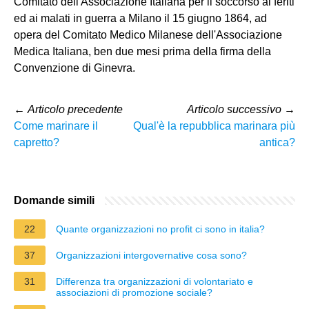
Comitato dell'Associazione Italiana per il soccorso ai feriti
ed ai malati in guerra a Milano il 15 giugno 1864, ad
opera del Comitato Medico Milanese dell'Associazione
Medica Italiana, ben due mesi prima della firma della
Convenzione di Ginevra.
←
Articolo precedente
Articolo successivo
→
Come marinare il
Qual'è la repubblica marinara più
capretto?
antica?
Domande simili
22
Quante organizzazioni no profit ci sono in italia?
37
Organizzazioni intergovernative cosa sono?
31
Differenza tra organizzazioni di volontariato e
associazioni di promozione sociale?