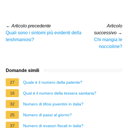
←
Articolo precedente
Articolo
Quali sono i sintomi più evidenti della
successivo
→
leishmaniosi?
Chi mangia le
noccioline?
Domande simili
27
Quale è il numero della patente?
16
Qual è il numero della tessera sanitaria?
32
Numero di tifosi juventini in italia?
25
Numero di passi al giorno?
37
Numero di evasori fiscali in italia?