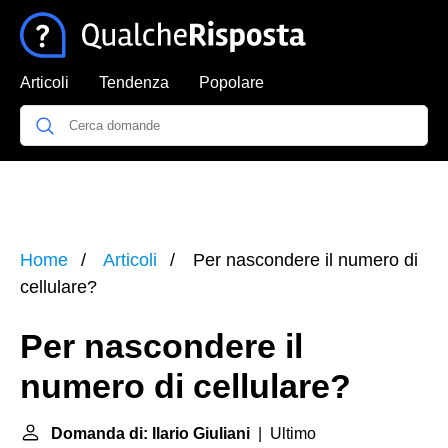
Articoli
Tendenza
Popolare
Home
Articoli
Per nascondere il numero di
cellulare?
Per nascondere il
numero di cellulare?
Domanda di: Ilario Giuliani
| Ultimo