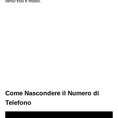
verso fissi e mobili.
Come Nascondere il Numero di
Telefono