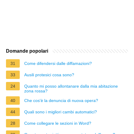
Domande popolari
31
Come difendersi dalle diffamazioni?
33
Ausili protesici cosa sono?
24
Quanto mi posso allontanare dalla mia abitazione
zona rossa?
40
Che cos'è la denuncia di nuova opera?
44
Quali sono i migliori cambi automatici?
28
Come collegare le sezioni in Word?