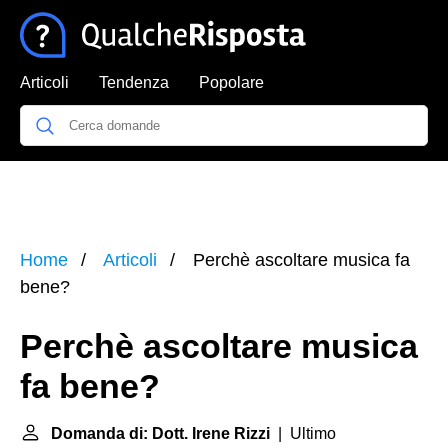
Articoli
Tendenza
Popolare
Home
Articoli
Perchè ascoltare musica fa
bene?
Perchè ascoltare musica
fa bene?
Domanda di: Dott. Irene Rizzi
| Ultimo