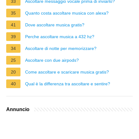
33
Ascoltare messaggio vocale prima di inviarlo?
35
Quanto costa ascoltare musica con alexa?
41
Dove ascoltare musica gratis?
39
Perche ascoltare musica a 432 hz?
34
Ascoltare di notte per memorizzare?
25
Ascoltare con due airpods?
20
Come ascoltare e scaricare musica gratis?
40
Qual è la differenza tra ascoltare e sentire?
Annuncio