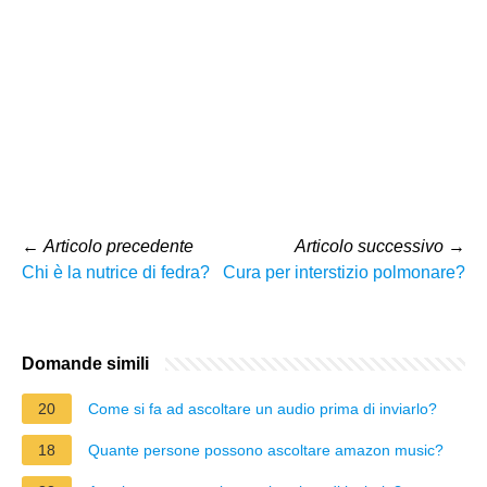
←
Articolo precedente
Articolo successivo
→
Chi è la nutrice di fedra?
Cura per interstizio polmonare?
Domande simili
20
Come si fa ad ascoltare un audio prima di inviarlo?
18
Quante persone possono ascoltare amazon music?