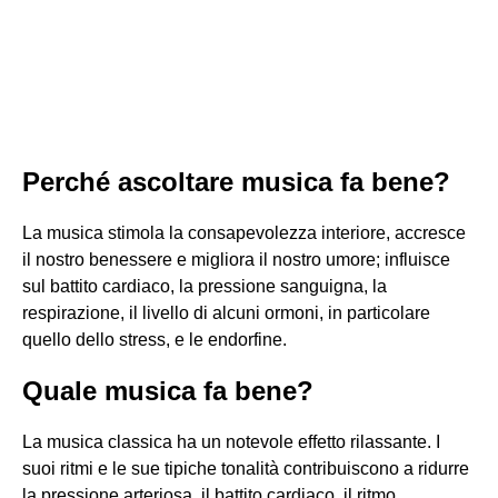
Perché ascoltare musica fa bene?
La musica stimola la consapevolezza interiore, accresce
il nostro benessere e migliora il nostro umore; influisce
sul battito cardiaco, la pressione sanguigna, la
respirazione, il livello di alcuni ormoni, in particolare
quello dello stress, e le endorfine.
Quale musica fa bene?
La musica classica ha un notevole effetto rilassante. I
suoi ritmi e le sue tipiche tonalità contribuiscono a ridurre
la pressione arteriosa, il battito cardiaco, il ritmo