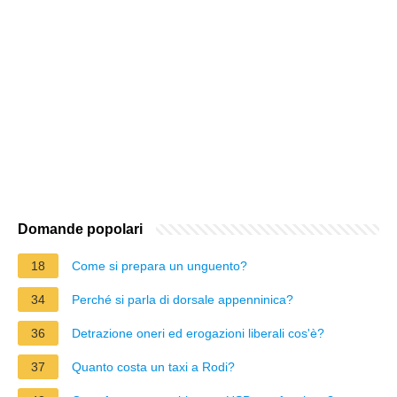
Domande popolari
18
Come si prepara un unguento?
34
Perché si parla di dorsale appenninica?
36
Detrazione oneri ed erogazioni liberali cos'è?
37
Quanto costa un taxi a Rodi?