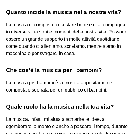
Quanto incide la musica nella nostra vita?
La musica ci completa, ci fa stare bene e ci accompagna
in diverse situazioni e momenti della nostra vita. Possono
essere un grande supporto in molte attività quotidiane
come quando ci alleniamo, scriviamo, mentre siamo in
macchina e per svagarci in casa.
Che cos'è la musica per i bambini?
La musica per bambini è la musica appositamente
composta e suonata per un pubblico di bambini.
Quale ruolo ha la musica nella tua vita?
La musica, infatti, mi aiuta a schiarire le idee, a
sgomberare la mente e anche a passare il tempo, durante
i viaggi in macchina o a piedi, se sono da solo. Insomma,