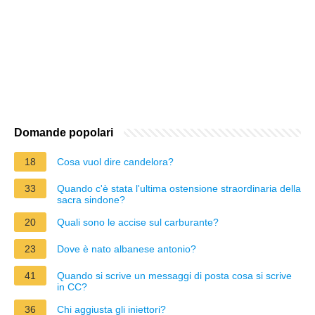
Domande popolari
18
Cosa vuol dire candelora?
33
Quando c'è stata l'ultima ostensione straordinaria della
sacra sindone?
20
Quali sono le accise sul carburante?
23
Dove è nato albanese antonio?
41
Quando si scrive un messaggi di posta cosa si scrive
in CC?
36
Chi aggiusta gli iniettori?