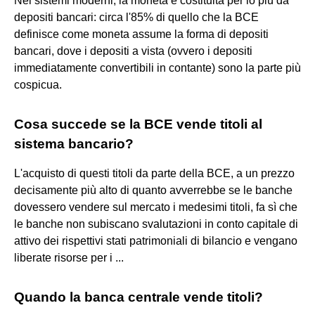
Nei sistemi moderni, la moneta è costituita per lo più da
depositi bancari: circa l'85% di quello che la BCE
definisce come moneta assume la forma di depositi
bancari, dove i depositi a vista (ovvero i depositi
immediatamente convertibili in contante) sono la parte più
cospicua.
Cosa succede se la BCE vende titoli al
sistema bancario?
L'acquisto di questi titoli da parte della BCE, a un prezzo
decisamente più alto di quanto avverrebbe se le banche
dovessero vendere sul mercato i medesimi titoli, fa sì che
le banche non subiscano svalutazioni in conto capitale di
attivo dei rispettivi stati patrimoniali di bilancio e vengano
liberate risorse per i ...
Quando la banca centrale vende titoli?