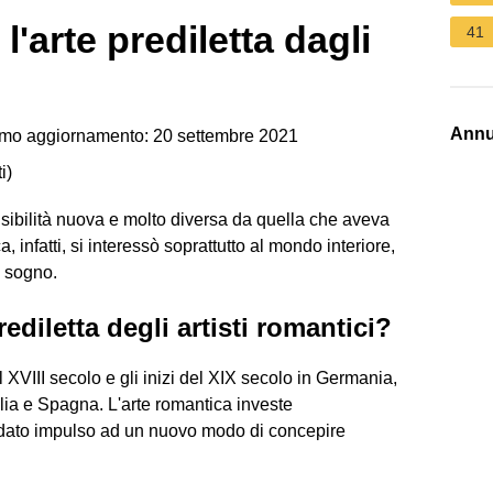
 l'arte prediletta dagli
41
Annu
imo aggiornamento: 20 settembre 2021
i
)
sibilità nuova e molto diversa da quella che aveva
 infatti, si interessò soprattutto al mondo interiore,
l sogno.
rediletta degli artisti romantici?
l XVIII secolo e gli inizi del XIX secolo in Germania,
talia e Spagna. L'arte romantica investe
a dato impulso ad un nuovo modo di concepire