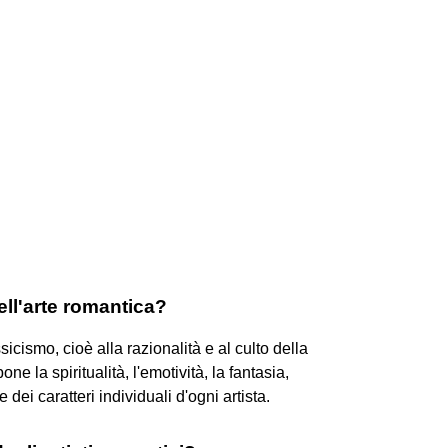
dell'arte romantica?
cismo, cioè alla razionalità e al culto della
e la spiritualità, l'emotività, la fantasia,
dei caratteri individuali d'ogni artista.