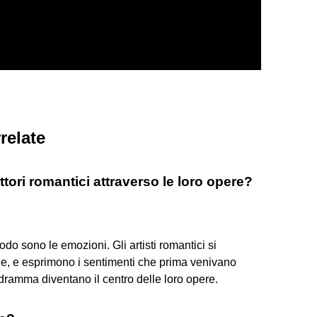
relate
tori romantici attraverso le loro opere?
odo sono le emozioni. Gli artisti romantici si
ale, e esprimono i sentimenti che prima venivano
il dramma diventano il centro delle loro opere.