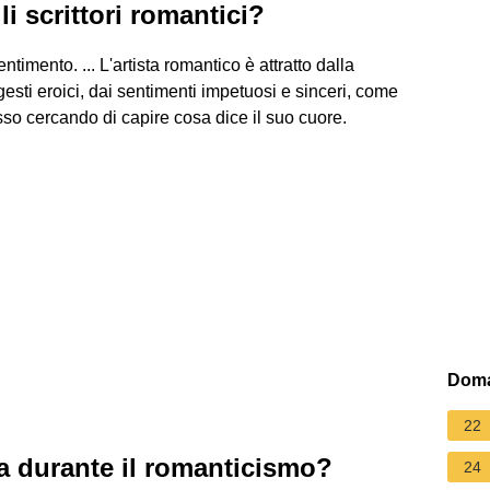
li scrittori romantici?
ntimento. ... L'artista romantico è attratto dalla
 gesti eroici, dai sentimenti impetuosi e sinceri, come
sso cercando di capire cosa dice il suo cuore.
Doma
22
ura durante il romanticismo?
24