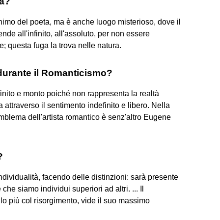
ra?
animo del poeta, ma è anche luogo misterioso, dove il
ende all'infinito, all'assoluto, per non essere
e; questa fuga la trova nelle natura.
 durante il Romanticismo?
nfinito e monto poiché non rappresenta la realtà
ma attraverso il sentimento indefinito e libero. Nella
l'emblema dell'artista romantico è senz'altro Eugene
?
dividualità, facendo delle distinzioni: sarà presente
che siamo individui superiori ad altri. ... Il
 lo più col risorgimento, vide il suo massimo