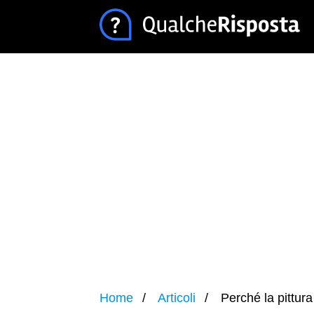
Home
Articoli
Perché la pittura f