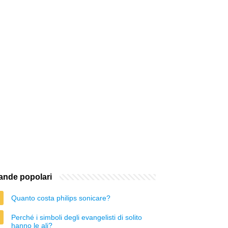
nde popolari
Quanto costa philips sonicare?
Perché i simboli degli evangelisti di solito
hanno le ali?