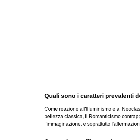
Quali sono i caratteri prevalenti 
Come reazione all'Illuminismo e al Neoclassi
bellezza classica, il Romanticismo contrappon
l'immaginazione, e soprattutto l'affermazione 