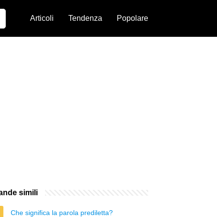
Articoli
Tendenza
Popolare
nde simili
Che significa la parola prediletta?