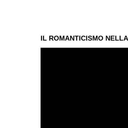
IL ROMANTICISMO NELLA