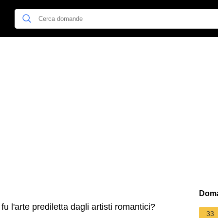
Doma
u l'arte prediletta dagli artisti romantici?
33