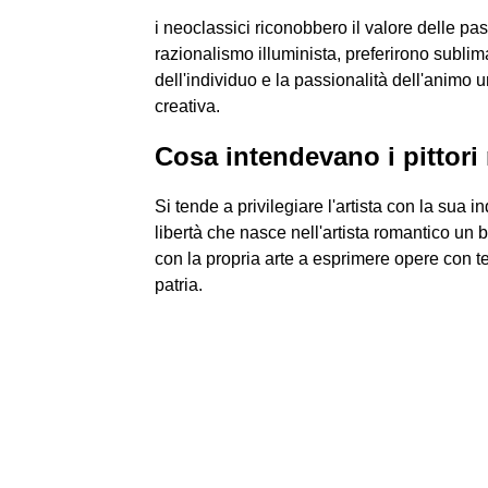
i neoclassici riconobbero il valore delle pa
razionalismo illuminista, preferirono sublimar
dell'individuo e la passionalità dell'animo 
creativa.
Cosa intendevano i pittori
Si tende a privilegiare l'artista con la sua i
libertà che nasce nell'artista romantico un
con la propria arte a esprimere opere con t
patria.