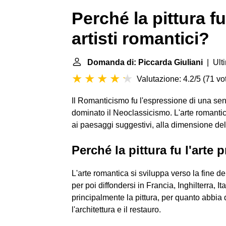
Perché la pittura fu
artisti romantici?
Domanda di: Piccarda Giuliani
| Ult
Valutazione: 4.2/5
(
71 vot
Il Romanticismo fu l'espressione di una sen
dominato il Neoclassicismo. L'arte romantica,
ai paesaggi suggestivi, alla dimensione de
Perché la pittura fu l'arte p
L'arte romantica si sviluppa verso la fine de
per poi diffondersi in Francia, Inghilterra, I
principalmente la pittura, per quanto abbi
l'architettura e il restauro.