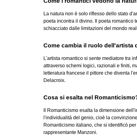
Come i romantici vedono la natu
La natura non è solo riflesso dello stato d'
poeta incontra il divino. Il poeta romantico t
schiacciato dalle limitazioni del mondo real
Come cambia il ruolo dell'artista
L'artista romantico si sente mediatore tra i
attraverso schemi logici, razionali e finiti, 
letteratura francese il pittore che diventa 
Delacroix.
Cosa si esalta nel Romanticismo
Il Romanticismo esalta la dimensione dell'in
l'individualità del genio, cioè la convinzione 
Romanticismo italiano, che si identificò per
rappresentante Manzoni.