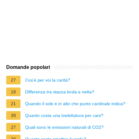
Domande popolari
27
Cos'è per voi la carità?
18
Differenza tra stazza lorda e netta?
21
Quando il sole è in alto che punto cardinale indica?
39
Quanto costa una toelettatura per cani?
27
Quali sono le emissioni naturali di CO2?
20
Quanto costa smaltire il verde?