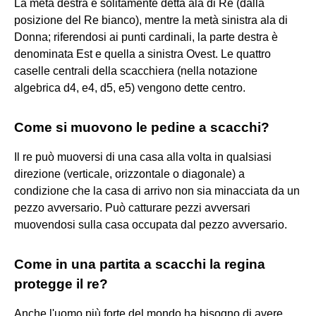
La metà destra è solitamente detta ala di Re (dalla
posizione del Re bianco), mentre la metà sinistra ala di
Donna; riferendosi ai punti cardinali, la parte destra è
denominata Est e quella a sinistra Ovest. Le quattro
caselle centrali della scacchiera (nella notazione
algebrica d4, e4, d5, e5) vengono dette centro.
Come si muovono le pedine a scacchi?
Il re può muoversi di una casa alla volta in qualsiasi
direzione (verticale, orizzontale o diagonale) a
condizione che la casa di arrivo non sia minacciata da un
pezzo avversario. Può catturare pezzi avversari
muovendosi sulla casa occupata dal pezzo avversario.
Come in una partita a scacchi la regina
protegge il re?
Anche l'uomo più forte del mondo ha bisogno di avere