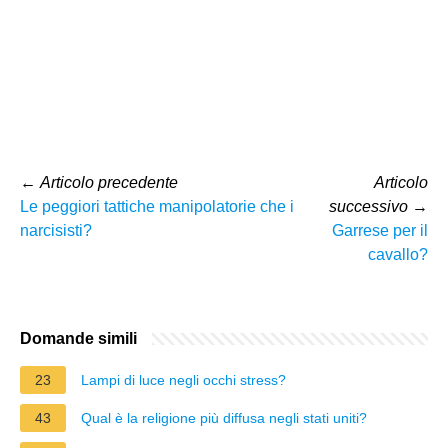
←
Articolo precedente
Articolo
Le peggiori tattiche manipolatorie che i
successivo
→
narcisisti?
Garrese per il
cavallo?
Domande simili
23
Lampi di luce negli occhi stress?
43
Qual è la religione più diffusa negli stati uniti?