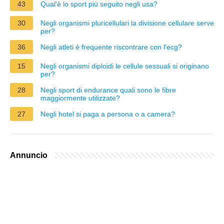
43
Qual'è lo sport più seguito negli usa?
30
Negli organismi pluricellulari la divisione cellulare serve
per?
36
Negli atleti è frequente riscontrare con l'ecg?
15
Negli organismi diploidi le cellule sessuali si originano
per?
28
Negli sport di endurance quali sono le fibre
maggiormente utilizzate?
27
Negli hotel si paga a persona o a camera?
Annuncio