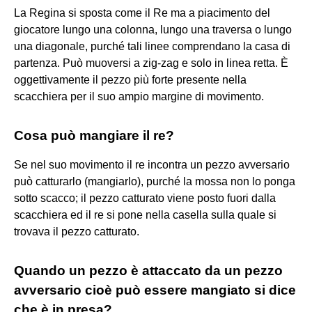
La Regina si sposta come il Re ma a piacimento del
giocatore lungo una colonna, lungo una traversa o lungo
una diagonale, purché tali linee comprendano la casa di
partenza. Può muoversi a zig-zag e solo in linea retta. È
oggettivamente il pezzo più forte presente nella
scacchiera per il suo ampio margine di movimento.
Cosa può mangiare il re?
Se nel suo movimento il re incontra un pezzo avversario
può catturarlo (mangiarlo), purché la mossa non lo ponga
sotto scacco; il pezzo catturato viene posto fuori dalla
scacchiera ed il re si pone nella casella sulla quale si
trovava il pezzo catturato.
Quando un pezzo è attaccato da un pezzo
avversario cioè può essere mangiato si dice
che è in presa?