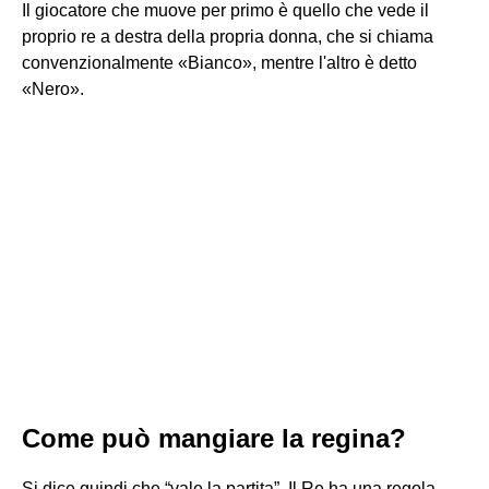
Il giocatore che muove per primo è quello che vede il
proprio re a destra della propria donna, che si chiama
convenzionalmente «Bianco», mentre l'altro è detto
«Nero».
Come può mangiare la regina?
Si dice quindi che “vale la partita”. Il Re ha una regola