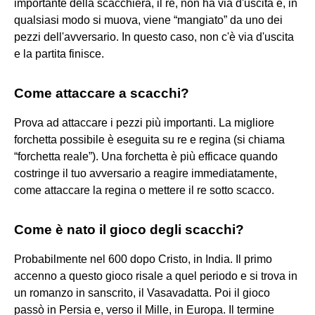
importante della scacchiera, il re, non ha via d'uscita e, in
qualsiasi modo si muova, viene “mangiato” da uno dei
pezzi dell'avversario. In questo caso, non c'è via d'uscita
e la partita finisce.
Come attaccare a scacchi?
Prova ad attaccare i pezzi più importanti. La migliore
forchetta possibile è eseguita su re e regina (si chiama
“forchetta reale”). Una forchetta è più efficace quando
costringe il tuo avversario a reagire immediatamente,
come attaccare la regina o mettere il re sotto scacco.
Come è nato il gioco degli scacchi?
Probabilmente nel 600 dopo Cristo, in India. Il primo
accenno a questo gioco risale a quel periodo e si trova in
un romanzo in sanscrito, il Vasavadatta. Poi il gioco
passò in Persia e, verso il Mille, in Europa. Il termine