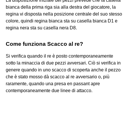
La disposizione iniziale dei pezzi prevede che la casella
bianca della prima riga sia alla destra del giocatore, la
regina vi disposta nella posizione centrale del suo stesso
colore, quindi regina bianca sta su casella bianca D1 e
regina nera sta su casella nera D8.
Come funziona Scacco al re?
Si verifica quando il re è posto contemporaneamente
sotto la minaccia di due pezzi avversari. Ciò si verifica in
genere quando in uno scacco di scoperta anche il pezzo
che è stato mosso dà scacco al re avversario o, più
raramente, quando una presa en passant apre
contemporaneamente due linee di attacco.