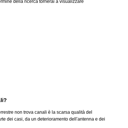
rmine della ricerca tornerai a visualizzare
li?
terrestre non trova canali è la scarsa qualità del
te dei casi, da un deterioramento dell'antenna e dei