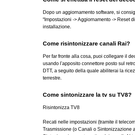
Dopo un aggiornamento software, si consigli
“Impostazioni -> Aggiornamento -> Reset di 
installazione.
Come risintonizzare canali Rai?
Per far fronte alla cosa, puoi collegare il de
usando l'apposito connettore posto sul retr
DTT, a seguito della quale abiliterai la ricez
terrestre.
Come sintonizzare la tv su TV8?
Risintonizza TV8
Recati nelle impostazioni (tramite il telec
Trasmissione (o Canali o Sintonizzazione a