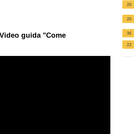
20
20
35
: Video guida "Come
22