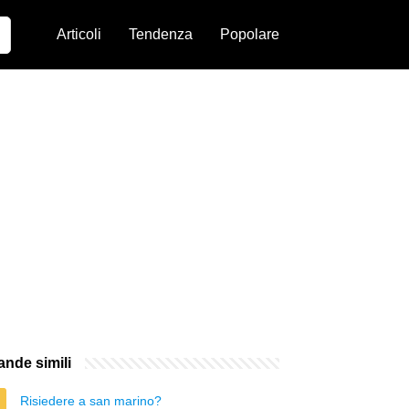
Articoli
Tendenza
Popolare
nde simili
Risiedere a san marino?