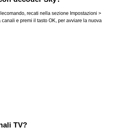
elecomando, recati nella sezione Impostazioni >
a canali e premi il tasto OK, per avviare la nuova
nali TV?