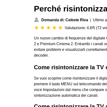
Perché risintonizza
Domanda di: Celeste Riva
| Ultimo a
Valutazione: 4.8/5
(
72 vot
Un nuovo cambio di frequenze del digitale ter
2 e Premium Cinema 2. Entrambi i canali son
evitare problemi e visualizzarli correttament
decoder.
Come risintonizzare la TV 
Se vuoi scoprire come risintonizzare il digi
premere il tasto MENU sul telecomando del
voce Impostazioni dal menu che compare su
sintonizzazione automatica dei canali.
Come risintonizzare la TV