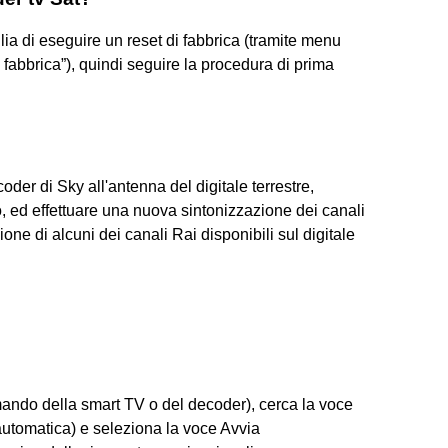
a di eseguire un reset di fabbrica (tramite menu
fabbrica”), quindi seguire la procedura di prima
coder di Sky all'antenna del digitale terrestre,
o, ed effettuare una nuova sintonizzazione dei canali
ione di alcuni dei canali Rai disponibili sul digitale
omando della smart TV o del decoder), cerca la voce
utomatica) e seleziona la voce Avvia