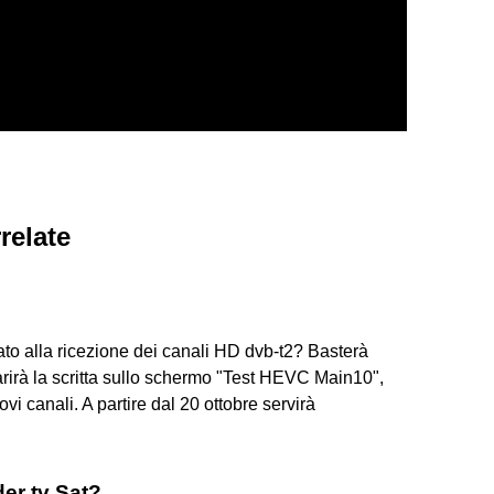
relate
tato alla ricezione dei canali HD dvb-t2? Basterà
rirà la scritta sullo schermo "Test HEVC Main10",
ovi canali. A partire dal 20 ottobre servirà
der tv Sat?