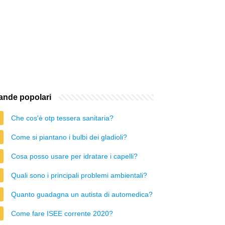
nde popolari
Che cos'è otp tessera sanitaria?
Come si piantano i bulbi dei gladioli?
Cosa posso usare per idratare i capelli?
Quali sono i principali problemi ambientali?
Quanto guadagna un autista di automedica?
Come fare ISEE corrente 2020?