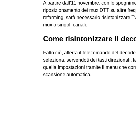
A partire dall'11 novembre, con lo spegni
riposizionamento dei mux DTT su altre freq
refarming, sarà necessario risintonizzare T
mux o singoli canali.
Come risintonizzare il dec
Fatto ciò, afferra il telecomando del decode
seleziona, servendoti dei tasti direzionali,
quella Impostazioni tramite il menu che com
scansione automatica.