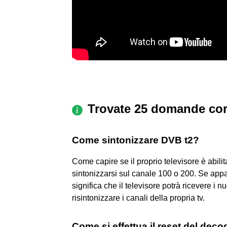
Trovate 25 domande cor
Come sintonizzare DVB t2?
Come capire se il proprio televisore è abili
sintonizzarsi sul canale 100 o 200. Se appa
significa che il televisore potrà ricevere i nu
risintonizzare i canali della propria tv.
Come si effettua il reset del deco