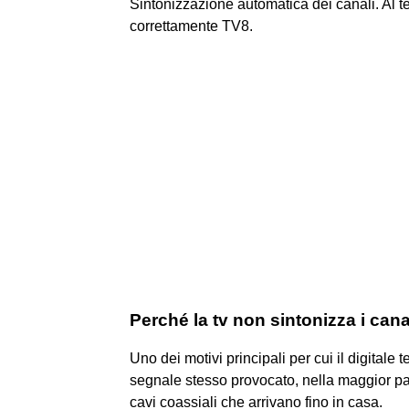
Sintonizzazione automatica dei canali. Al te
correttamente TV8.
Perché la tv non sintonizza i cana
Uno dei motivi principali per cui il digitale 
segnale stesso provocato, nella maggior par
cavi coassiali che arrivano fino in casa.