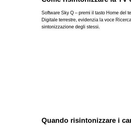
Software Sky Q – premi il tasto Home del t
Digitale terrestre, evidenzia la voce Ricerc
sintonizzazione degli stessi.
Quando risintonizzare i ca