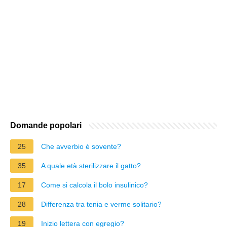
Domande popolari
25
Che avverbio è sovente?
35
A quale età sterilizzare il gatto?
17
Come si calcola il bolo insulinico?
28
Differenza tra tenia e verme solitario?
19
Inizio lettera con egregio?