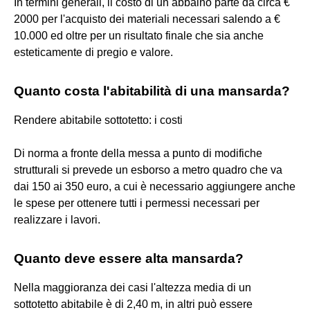
In termini generali, il costo di un abbaino parte da circa €
2000 per l'acquisto dei materiali necessari salendo a €
10.000 ed oltre per un risultato finale che sia anche
esteticamente di pregio e valore.
Quanto costa l'abitabilità di una mansarda?
Rendere abitabile sottotetto: i costi
Di norma a fronte della messa a punto di modifiche
strutturali si prevede un esborso a metro quadro che va
dai 150 ai 350 euro, a cui è necessario aggiungere anche
le spese per ottenere tutti i permessi necessari per
realizzare i lavori.
Quanto deve essere alta mansarda?
Nella maggioranza dei casi l'altezza media di un
sottotetto abitabile è di 2,40 m, in altri può essere