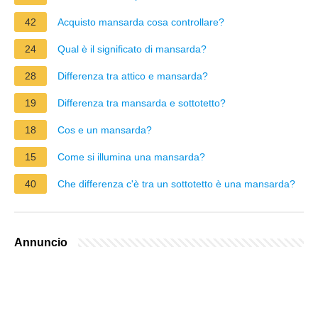
42
Acquisto mansarda cosa controllare?
24
Qual è il significato di mansarda?
28
Differenza tra attico e mansarda?
19
Differenza tra mansarda e sottotetto?
18
Cos e un mansarda?
15
Come si illumina una mansarda?
40
Che differenza c'è tra un sottotetto è una mansarda?
Annuncio