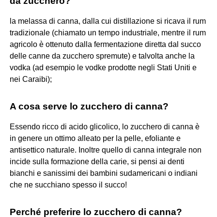
da zucchero?
la melassa di canna, dalla cui distillazione si ricava il rum
tradizionale (chiamato un tempo industriale, mentre il rum
agricolo è ottenuto dalla fermentazione diretta dal succo
delle canne da zucchero spremute) e talvolta anche la
vodka (ad esempio le vodke prodotte negli Stati Uniti e
nei Caraibi);
A cosa serve lo zucchero di canna?
Essendo ricco di acido glicolico, lo zucchero di canna è
in genere un ottimo alleato per la pelle, efoliante e
antisettico naturale. Inoltre quello di canna integrale non
incide sulla formazione della carie, si pensi ai denti
bianchi e sanissimi dei bambini sudamericani o indiani
che ne succhiano spesso il succo!
Perché preferire lo zucchero di canna?