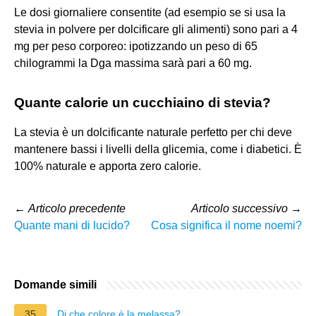
Le dosi giornaliere consentite (ad esempio se si usa la
stevia in polvere per dolcificare gli alimenti) sono pari a 4
mg per peso corporeo: ipotizzando un peso di 65
chilogrammi la Dga massima sarà pari a 60 mg.
Quante calorie un cucchiaino di stevia?
La stevia è un dolcificante naturale perfetto per chi deve
mantenere bassi i livelli della glicemia, come i diabetici. È
100% naturale e apporta zero calorie.
←
Articolo precedente
Articolo successivo
→
Quante mani di lucido?
Cosa significa il nome noemi?
Domande simili
35
Di che colore è la melassa?