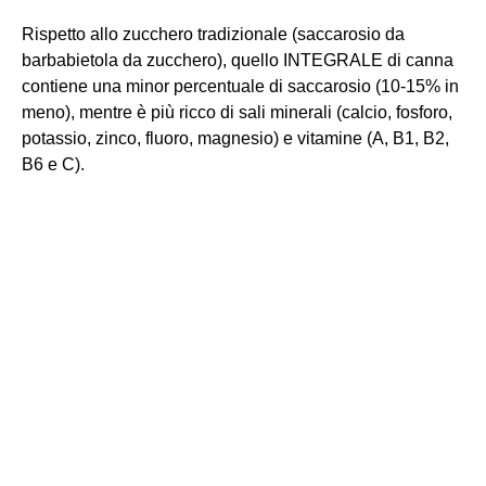
Rispetto allo zucchero tradizionale (saccarosio da
barbabietola da zucchero), quello INTEGRALE di canna
contiene una minor percentuale di saccarosio (10-15% in
meno), mentre è più ricco di sali minerali (calcio, fosforo,
potassio, zinco, fluoro, magnesio) e vitamine (A, B1, B2,
B6 e C).