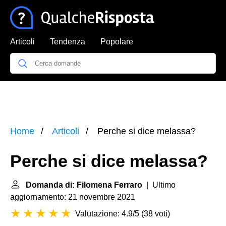
Articoli
Tendenza
Popolare
Home
Articoli
Perche si dice melassa?
Perche si dice melassa?
Domanda di: Filomena Ferraro
| Ultimo
aggiornamento: 21 novembre 2021
Valutazione: 4.9/5
(
38 voti
)