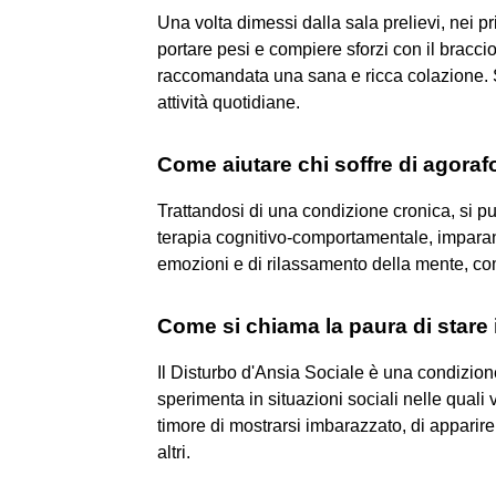
Una volta dimessi dalla sala prelievi, nei pr
portare pesi e compiere sforzi con il braccio 
raccomandata una sana e ricca colazione. 
attività quotidiane.
Come aiutare chi soffre di agoraf
Trattandosi di una condizione cronica, si p
terapia cognitivo-comportamentale, imparan
emozioni e di rilassamento della mente, come
Come si chiama la paura di stare
Il Disturbo d'Ansia Sociale è una condizion
sperimenta in situazioni sociali nelle quali vi
timore di mostrarsi imbarazzato, di apparire 
altri.