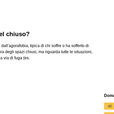
el chiuso?
all'agorafobia, tipica di chi soffre o ha sofferto di
ra degli spazi chiusi, ma riguarda tutte le situazioni,
a via di fuga (es.
Doma
45