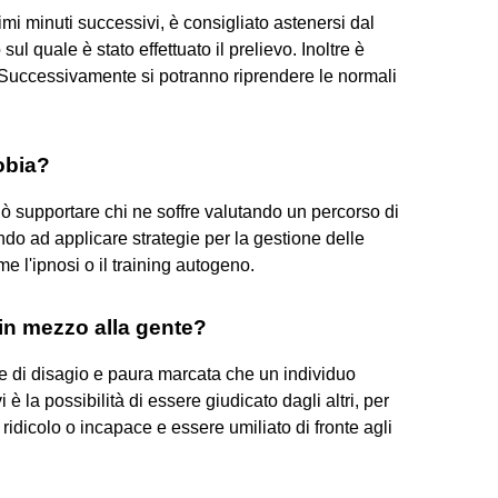
imi minuti successivi, è consigliato astenersi dal
sul quale è stato effettuato il prelievo. Inoltre è
Successivamente si potranno riprendere le normali
obia?
uò supportare chi ne soffre valutando un percorso di
do ad applicare strategie per la gestione delle
 l'ipnosi o il training autogeno.
 in mezzo alla gente?
e di disagio e paura marcata che un individuo
 è la possibilità di essere giudicato dagli altri, per
ridicolo o incapace e essere umiliato di fronte agli