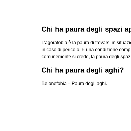
Chi ha paura degli spazi a
L'agorafobia è la paura di trovarsi in situaz
in caso di pericolo. È una condizione com
comunemente si crede, la paura degli spazi
Chi ha paura degli aghi?
Belonefobia – Paura degli aghi.