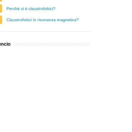
Perchè si è claustrofobici?
Claustrofobici in risonanza magnetica?
ncio