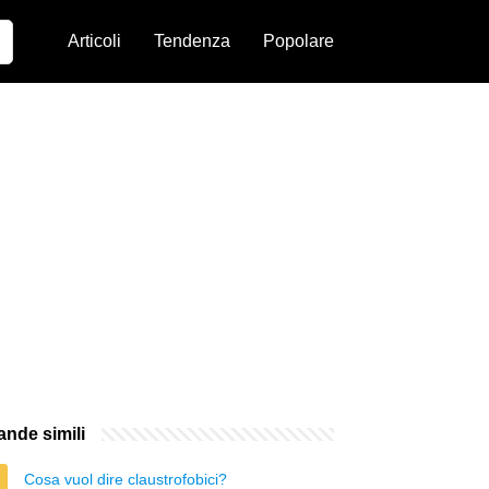
Articoli
Tendenza
Popolare
nde simili
Cosa vuol dire claustrofobici?