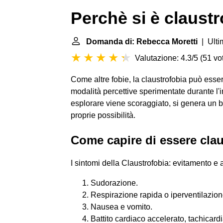
Perchè si è claustr
Domanda di: Rebecca Moretti
| Ulti
Valutazione: 4.3/5
(
51 vot
Come altre fobie, la claustrofobia può esser
modalità percettive sperimentate durante l'in
esplorare viene scoraggiato, si genera un b
proprie possibilità.
Come capire di essere clau
I sintomi della Claustrofobia: evitamento e 
Sudorazione.
Respirazione rapida o iperventilazion
Nausea e vomito.
Battito cardiaco accelerato, tachicardi