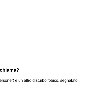
i chiama?
ersone”) è un altro disturbo fobico, segnalato