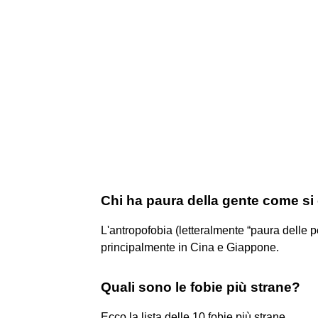
Chi ha paura della gente come s
L'antropofobia (letteralmente “paura delle p
principalmente in Cina e Giappone.
Quali sono le fobie più strane?
Ecco la lista delle 10 fobie più strane