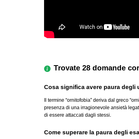
Trovate 28 domande cor
Cosa significa avere paura degli 
Il termine “ornitofobia” deriva dal greco “or
presenza di una irragionevole ansietà legata 
di essere attaccati dagli stessi.
Come superare la paura degli es