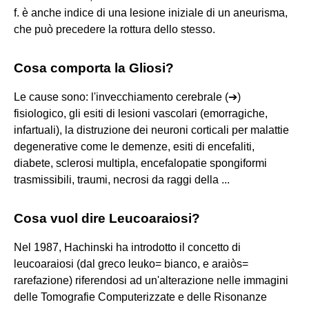
f. è anche indice di una lesione iniziale di un aneurisma,
che può precedere la rottura dello stesso.
Cosa comporta la Gliosi?
Le cause sono: l'invecchiamento cerebrale (➔)
fisiologico, gli esiti di lesioni vascolari (emorragiche,
infartuali), la distruzione dei neuroni corticali per malattie
degenerative come le demenze, esiti di encefaliti,
diabete, sclerosi multipla, encefalopatie spongiformi
trasmissibili, traumi, necrosi da raggi della ...
Cosa vuol dire Leucoaraiosi?
Nel 1987, Hachinski ha introdotto il concetto di
leucoaraiosi (dal greco leuko= bianco, e araiòs=
rarefazione) riferendosi ad un'alterazione nelle immagini
delle Tomografie Computerizzate e delle Risonanze