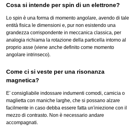
Cosa si intende per spin di un elettrone?
Lo spin è una forma di momento angolare, avendo di tale
entità fisica le dimensioni e, pur non esistendo una
grandezza corrispondente in meccanica classica, per
analogia richiama la rotazione della particella intorno al
proprio asse (viene anche definito come momento
angolare intrinseco).
Come ci si veste per una risonanza
magnetica?
E' consigliabile indossare indumenti comodi, camicia o
maglietta con maniche larghe, che si possano alzare
facilmente in caso debba essere fatta un'iniezione con il
mezzo di contrasto. Non è necessario andare
accompagnati.