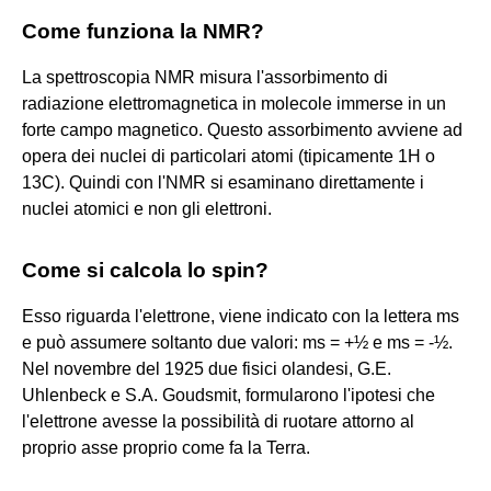
Come funziona la NMR?
La spettroscopia NMR misura l'assorbimento di
radiazione elettromagnetica in molecole immerse in un
forte campo magnetico. Questo assorbimento avviene ad
opera dei nuclei di particolari atomi (tipicamente 1H o
13C). Quindi con l'NMR si esaminano direttamente i
nuclei atomici e non gli elettroni.
Come si calcola lo spin?
Esso riguarda l'elettrone, viene indicato con la lettera ms
e può assumere soltanto due valori: ms = +½ e ms = -½.
Nel novembre del 1925 due fisici olandesi, G.E.
Uhlenbeck e S.A. Goudsmit, formularono l'ipotesi che
l'elettrone avesse la possibilità di ruotare attorno al
proprio asse proprio come fa la Terra.