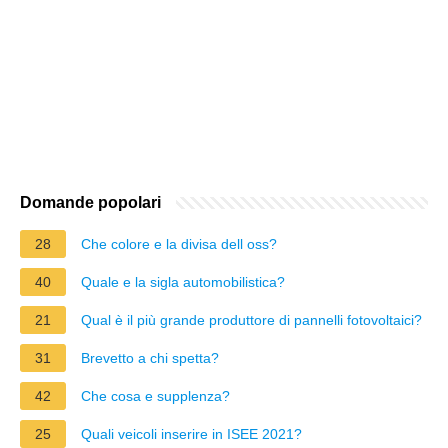
Domande popolari
28
Che colore e la divisa dell oss?
40
Quale e la sigla automobilistica?
21
Qual è il più grande produttore di pannelli fotovoltaici?
31
Brevetto a chi spetta?
42
Che cosa e supplenza?
25
Quali veicoli inserire in ISEE 2021?