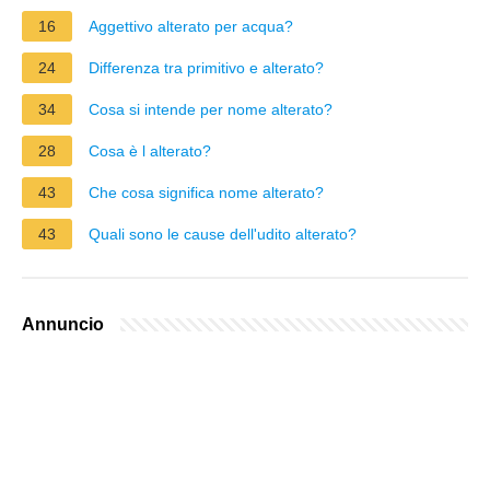
16
Aggettivo alterato per acqua?
24
Differenza tra primitivo e alterato?
34
Cosa si intende per nome alterato?
28
Cosa è l alterato?
43
Che cosa significa nome alterato?
43
Quali sono le cause dell'udito alterato?
Annuncio