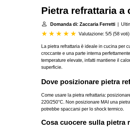
Pietra refrattaria 
Domanda di: Zaccaria Ferretti
| Ulti
Valutazione: 5/5
(
58 voti
)
La pietra refrattaria è ideale in cucina per
croccante e una parte interna perfettament
temperature elevate, infatti mantiene il cal
superficie.
Dove posizionare pietra ref
Come usare la pietra refrattaria: posizionar
220/250°C. Non posizionare MAI una pietra re
potrebbe spaccarsi per lo shock termico.
Cosa cuocere sulla pietra r