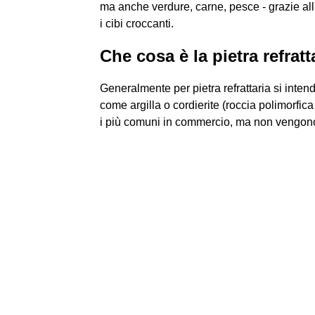
ma anche verdure, carne, pesce - grazie all'
i cibi croccanti.
Che cosa è la pietra refratt
Generalmente per pietra refrattaria si intende
come argilla o cordierite (roccia polimorfi
i più comuni in commercio, ma non vengono d