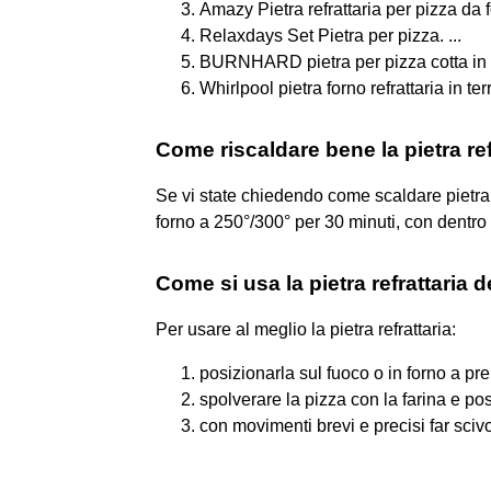
Amazy Pietra refrattaria per pizza da fo
Relaxdays Set Pietra per pizza. ...
BURNHARD pietra per pizza cotta in fo
Whirlpool pietra forno refrattaria in ter
Come riscaldare bene la pietra ref
Se vi state chiedendo come scaldare pietra 
forno a 250°/300° per 30 minuti, con dentro la
Come si usa la pietra refrattaria d
Per usare al meglio la pietra refrattaria:
posizionarla sul fuoco o in forno a pre
spolverare la pizza con la farina e po
con movimenti brevi e precisi far scivo