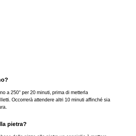
no?
rno a 250° per 20 minuti, prima di metterla
etti. Occorrerà attendere altri 10 minuti affinché sia
ura.
la pietra?