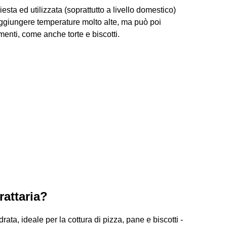
iesta ed utilizzata (soprattutto a livello domestico)
raggiungere temperature molto alte, ma può poi
menti, come anche torte e biscotti.
rattaria?
drata, ideale per la cottura di pizza, pane e biscotti -