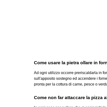
Come usare la pietra ollare in for
Ad ogni utilizzo occorre preriscaldarla in fo
sull'apposito sostegno ed accendere i fornell
pronta per la cottura di carne, pesce o verd
Come non far attaccare la pizza al