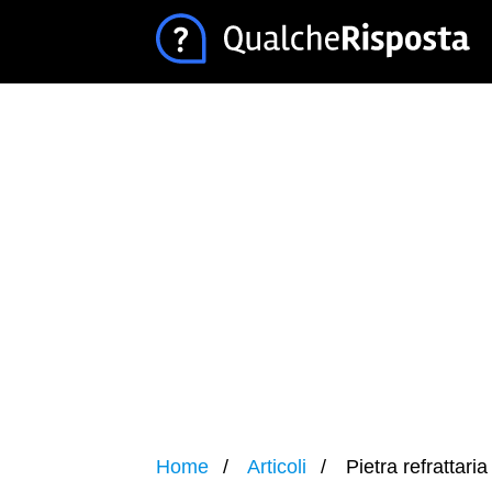
Home
Articoli
Pietra refrattari