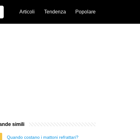
Articoli
Tendenza
Popolare
nde simili
Quando costano i mattoni refrattari?