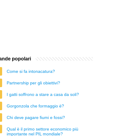
nde popolari
Come si fa intonacatura?
Partnership per gli obiettivi?
I gatti soffrono a stare a casa da soli?
Gorgonzola che formaggio è?
Chi deve pagare fiumi e fossi?
Qual è il primo settore economico più
importante nel PIL mondiale?