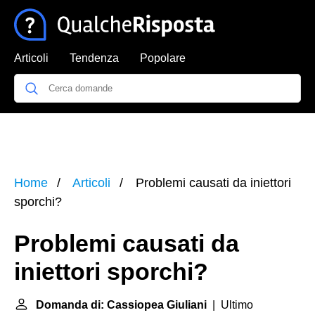
Articoli
Tendenza
Popolare
Home
Articoli
Problemi causati da iniettori
sporchi?
Problemi causati da
iniettori sporchi?
Domanda di: Cassiopea Giuliani
| Ultimo