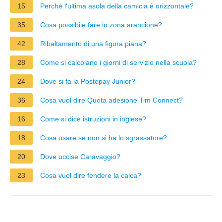
15
Perchè l'ultima asola della camicia è orizzontale?
35
Cosa possibile fare in zona arancione?
42
Ribaltamento di una figura piana?
28
Come si calcolano i giorni di servizio nella scuola?
24
Dove si fa la Postepay Junior?
36
Cosa vuol dire Quota adesione Tim Connect?
16
Come si dice istruzioni in inglese?
18
Cosa usare se non si ha lo sgrassatore?
20
Dove uccise Caravaggio?
23
Cosa vuol dire fendere la calca?