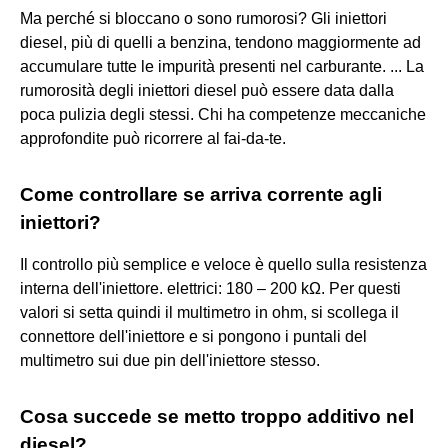
Ma perché si bloccano o sono rumorosi? Gli iniettori
diesel, più di quelli a benzina, tendono maggiormente ad
accumulare tutte le impurità presenti nel carburante. ... La
rumorosità degli iniettori diesel può essere data dalla
poca pulizia degli stessi. Chi ha competenze meccaniche
approfondite può ricorrere al fai-da-te.
Come controllare se arriva corrente agli
iniettori?
Il controllo più semplice e veloce è quello sulla resistenza
interna dell'iniettore. elettrici: 180 – 200 kΩ. Per questi
valori si setta quindi il multimetro in ohm, si scollega il
connettore dell'iniettore e si pongono i puntali del
multimetro sui due pin dell'iniettore stesso.
Cosa succede se metto troppo additivo nel
diesel?