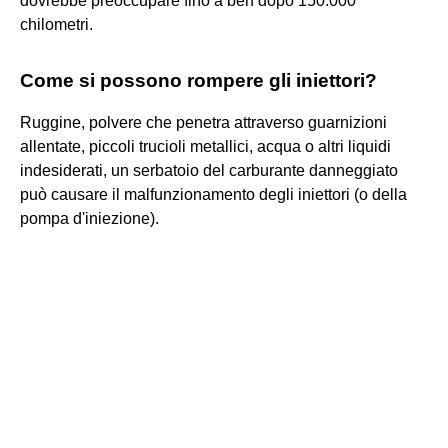
dovrebbe preoccupare fino a ben dopo 150.000
chilometri.
Come si possono rompere gli iniettori?
Ruggine, polvere che penetra attraverso guarnizioni
allentate, piccoli trucioli metallici, acqua o altri liquidi
indesiderati, un serbatoio del carburante danneggiato
può causare il malfunzionamento degli iniettori (o della
pompa d'iniezione).