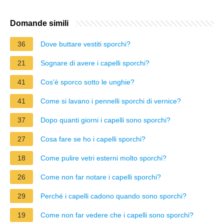
Domande simili
36
Dove buttare vestiti sporchi?
21
Sognare di avere i capelli sporchi?
41
Cos'è sporco sotto le unghie?
41
Come si lavano i pennelli sporchi di vernice?
37
Dopo quanti giorni i capelli sono sporchi?
27
Cosa fare se ho i capelli sporchi?
18
Come pulire vetri esterni molto sporchi?
26
Come non far notare i capelli sporchi?
29
Perché i capelli cadono quando sono sporchi?
19
Come non far vedere che i capelli sono sporchi?