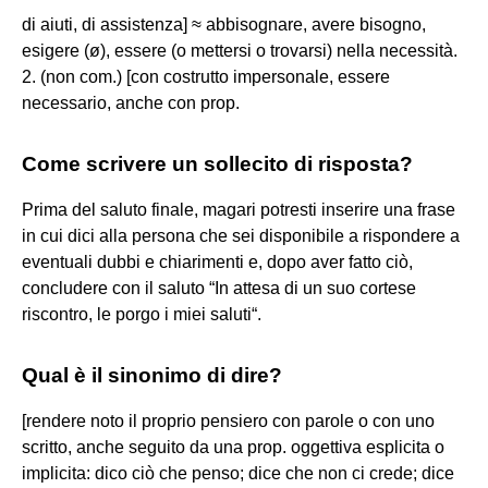
di aiuti, di assistenza] ≈ abbisognare, avere bisogno,
esigere (ø), essere (o mettersi o trovarsi) nella necessità.
2. (non com.) [con costrutto impersonale, essere
necessario, anche con prop.
Come scrivere un sollecito di risposta?
Prima del saluto finale, magari potresti inserire una frase
in cui dici alla persona che sei disponibile a rispondere a
eventuali dubbi e chiarimenti e, dopo aver fatto ciò,
concludere con il saluto “In attesa di un suo cortese
riscontro, le porgo i miei saluti“.
Qual è il sinonimo di dire?
[rendere noto il proprio pensiero con parole o con uno
scritto, anche seguito da una prop. oggettiva esplicita o
implicita: dico ciò che penso; dice che non ci crede; dice