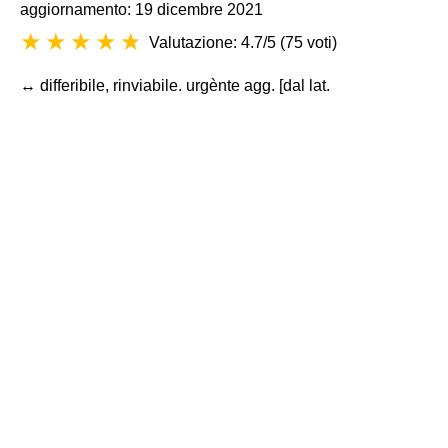
aggiornamento: 19 dicembre 2021
Valutazione: 4.7/5
(
75 voti
)
↔ differibile, rinviabile. urgènte agg. [dal lat.