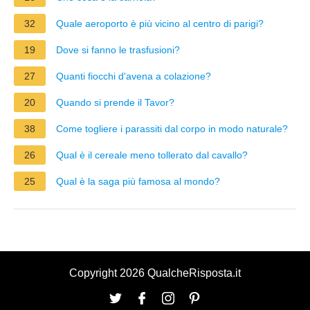
32
Quale aeroporto è più vicino al centro di parigi?
19
Dove si fanno le trasfusioni?
27
Quanti fiocchi d'avena a colazione?
20
Quando si prende il Tavor?
38
Come togliere i parassiti dal corpo in modo naturale?
26
Qual è il cereale meno tollerato dal cavallo?
25
Qual è la saga più famosa al mondo?
Copyright 2026 QualcheRisposta.it