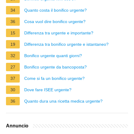
34
Quanto costa il bonifico urgente?
36
Cosa vuol dire bonifico urgente?
15
Differenza tra urgente e importante?
19
Differenza tra bonifico urgente e istantaneo?
32
Bonifico urgente quanti giorni?
27
Bonifico urgente da bancoposta?
37
Come si fa un bonifico urgente?
30
Dove fare ISEE urgente?
36
Quanto dura una ricetta medica urgente?
Annuncio