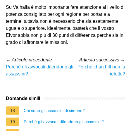
Su Valhalla è molto importante fare attenzione al livello di
potenza consigliato per ogni regione per portarla a
termine, tuttavia non è necessario che sia esattamente
uguale o superiore. Idealmente, basterà che il vostro
Eivor abbia non più di 30 punti di differenza perché sia in
grado di affrontare le missioni.
←
Articolo precedente
Articolo successivo
→
Perché gli avvocati difendono gli
Perché churchill non fu
assassini?
rieletto?
Domande simili
18
Chi sono gli assassini di simone?
19
Perché gli avvocati difendono gli assassini?