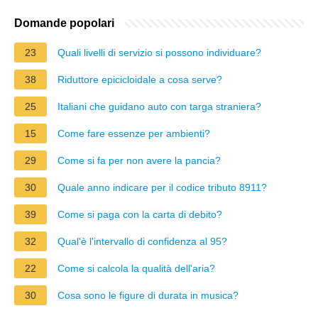
Domande popolari
23
Quali livelli di servizio si possono individuare?
38
Riduttore epicicloidale a cosa serve?
25
Italiani che guidano auto con targa straniera?
15
Come fare essenze per ambienti?
29
Come si fa per non avere la pancia?
30
Quale anno indicare per il codice tributo 8911?
39
Come si paga con la carta di debito?
32
Qual'è l'intervallo di confidenza al 95?
22
Come si calcola la qualità dell'aria?
30
Cosa sono le figure di durata in musica?