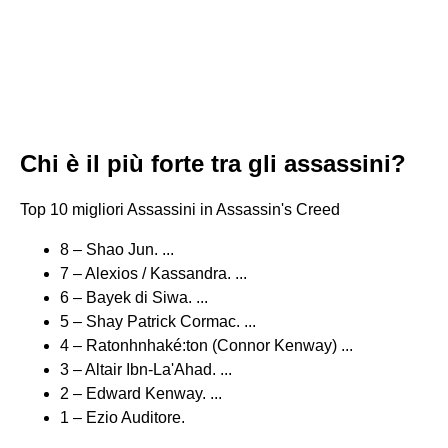
Chi è il più forte tra gli assassini?
Top 10 migliori Assassini in Assassin's Creed
8 – Shao Jun. ...
7 – Alexios / Kassandra. ...
6 – Bayek di Siwa. ...
5 – Shay Patrick Cormac. ...
4 – Ratonhnhaké:ton (Connor Kenway) ...
3 – Altair Ibn-La'Ahad. ...
2 – Edward Kenway. ...
1 – Ezio Auditore.