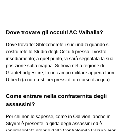
Dove trovare gli occulti AC Valhalla?
Dove trovarlo: Sbloccherete i suoi indizi quando si
costruirete lo Studio degli Occulti presso il vostro
insediamento; a quel punto, vi sarà segnalata la sua
posizione sulla mappa. Si trova nella regione di
Grantebridgescire, In un campo militare appena fuori
Utbech (a nord-est, nei pressi di un corso d'acqua).
Come entrare nella confraternita degli
assassini?
Per chi non lo sapesse, come in Oblivion, anche in
Skyrim è presente la gilda degli assassini ed è
rappresentata proprio dalla Confraternita Oscura. Per