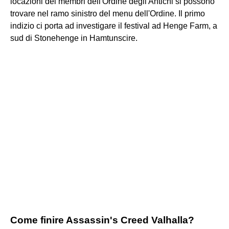
locazioni dei membri dell'Ordine degli Antichi si possono
trovare nel ramo sinistro del menu dell'Ordine. Il primo
indizio ci porta ad investigare il festival ad Henge Farm, a
sud di Stonehenge in Hamtunscire.
Come finire Assassin's Creed Valhalla?